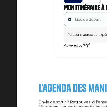
Mon itinéraire à 
Parcours, adresses, expéri
Powered by
L'agenda des man
Envie de sortir ? Retrouvez ici l'ens
Marennes : concerts, expositions, vi