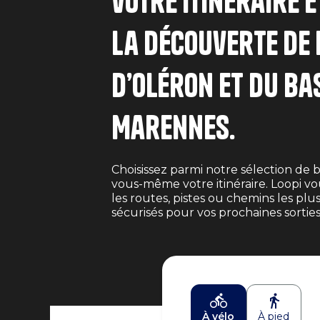
votre itinéraire e
la découverte de l
d’Oléron et du ba
Marennes.
Choisissez parmi notre sélection de 
vous-même votre itinéraire. Loopi vo
les routes, pistes ou chemins les plu
sécurisés pour vos prochaines sorties
À vélo
À pied