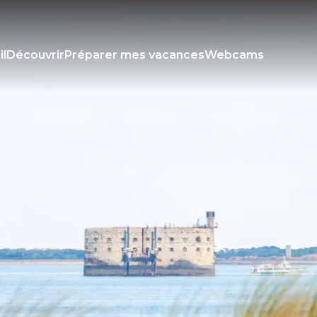
il
Découvrir
Préparer mes vacances
Webcams