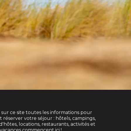
sur ce site toutes les informations pour
 réserver votre séjour : hôtels, campings,
hôtes, locations, restaurants, activités et
vos vacances commencent ici !