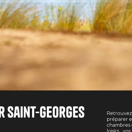
r Saint-Georges
Retrouvez 
préparer et
chambres d'
loisirs... 