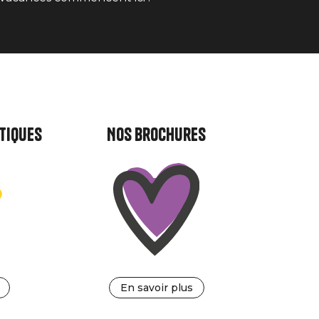
tiques
Nos brochures
En savoir plus