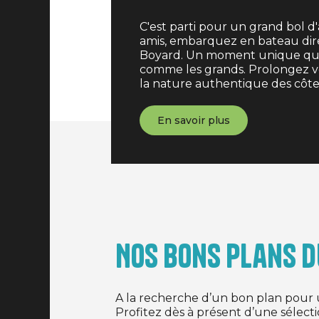
C'est parti pour un grand bol d'a
amis, embarquez en bateau dire
Boyard. Un moment unique qui 
comme les grands. Prolongez v
la nature authentique des côtes
En savoir plus
Nos bons plans 
A la recherche d’un bon plan pour u
Profitez dès à présent d’une sélect