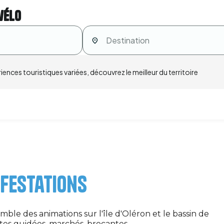
vélo
ences touristiques variées, découvrez le meilleur du territoire
ifestations
emble des animations sur l'île d'Oléron et le bassin de
sites guidées, marchés, brocantes…