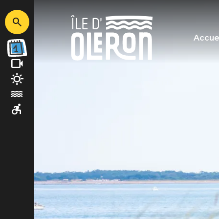
Image
Accue