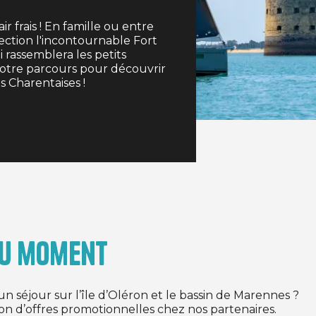
ir frais ! En famille ou entre
ction l'incontournable Fort
rassemblera les petits
otre parcours pour découvrir
 Charentaises !
du moment
n séjour sur l’île d’Oléron et le bassin de Marennes ?
ion d’offres promotionnelles chez nos partenaires.