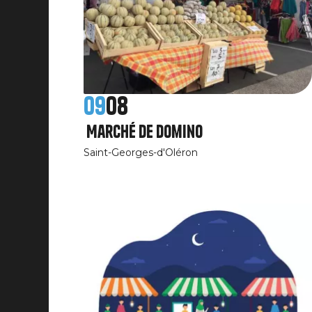
09
08
Marché de Domino
Saint-Georges-d'Oléron