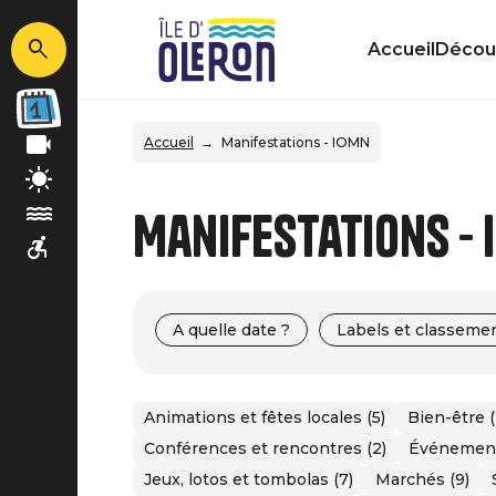
Accueil
Découv
Accueil
Manifestations - IOMN
Manifestations -
A quelle date ?
Labels et classeme
Animations et fêtes locales (5)
Bien-être (
Conférences et rencontres (2)
Événements
Jeux, lotos et tombolas (7)
Marchés (9)