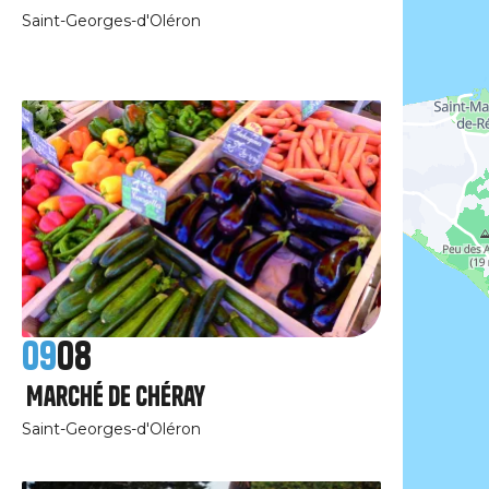
Saint-Georges-d'Oléron
09
08
Marché de Chéray
Saint-Georges-d'Oléron