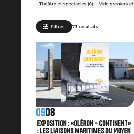
Théâtre et spectacles (6)
Vide greniers et
Filtres
73 résultats
09
08
Exposition : «Oléron – Continent»
: Les liaisons maritimes du Moyen