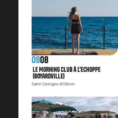
09
08
Le Morning Club à L'Echoppe
(Boyardville)
Saint-Georges-d'Oléron