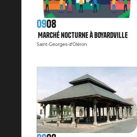
09
08
Marché nocturne à Boyardville
Saint-Georges-d'Oléron