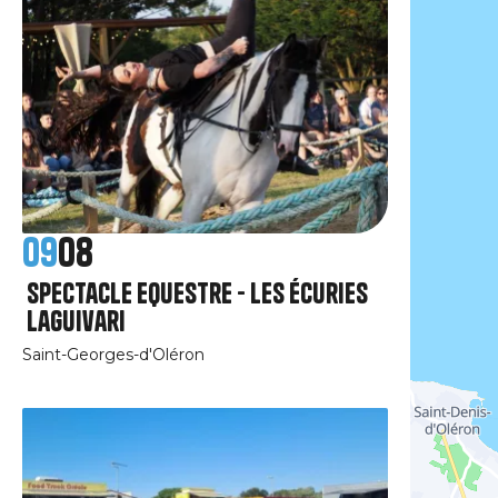
09
08
Spectacle Equestre - Les Écuries
Laguivari
Saint-Georges-d'Oléron