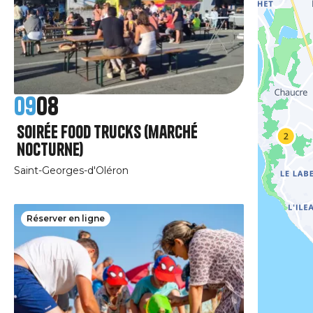
09
08
Soirée Food Trucks (marché
nocturne)
Saint-Georges-d'Oléron
Réserver en ligne