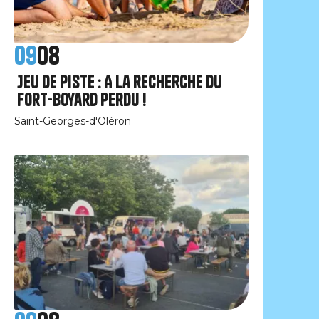
09
08
Jeu de piste : A la recherche du
Fort-Boyard perdu !
Saint-Georges-d'Oléron