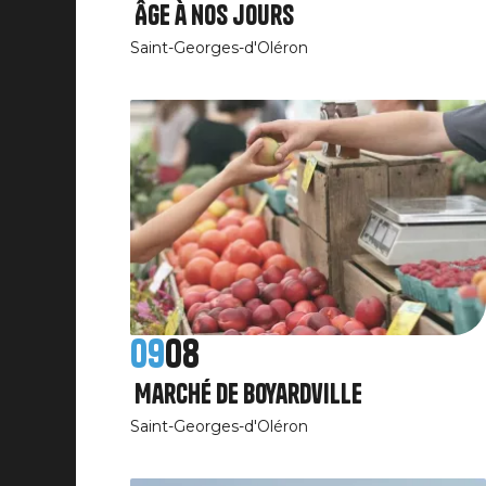
Âge à nos jours
Saint-Georges-d'Oléron
09
08
Marché de Boyardville
Saint-Georges-d'Oléron