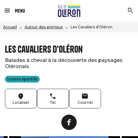
Menu
Accueil
Autour des animaux
Les Cavaliers d'Oléron
Les Cavaliers d'Oléron
Balades à cheval à la découverte des paysages
Oléronais.
Loisirs sportifs
Localiser
Tel.
Courriel