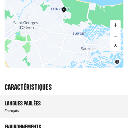
Caractéristiques
Langues parlées
Français
Environnements