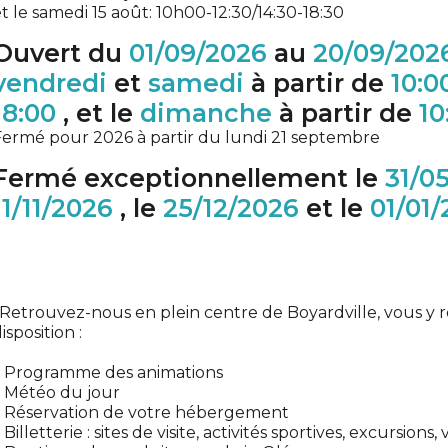
t le samedi 15 août: 10h00-12:30/14:30-18:30
Ouvert du
01/09/2026
au
20/09/202
vendredi
et
samedi
à partir de
10:0
18:00
, et le
dimanche
à partir de
10
ermé pour 2026 à partir du lundi 21 septembre
Fermé exceptionnellement le
31/0
11/11/2026
, le
25/12/2026
et le
01/01
 Retrouvez-nous en plein centre de Boyardville, vous y r
isposition :
– Programme des animations
– Météo du jour
– Réservation de votre hébergement
 Billetterie : sites de visite, activités sportives, excursions