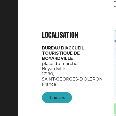
–
–
Localisation
BUREAU D'ACCUEIL
TOURISTIQUE DE
BOYARDVILLE
place du marché
Boyardville
17190,
SAINT-GEORGES-D'OLÉRON
France
Itinéraire