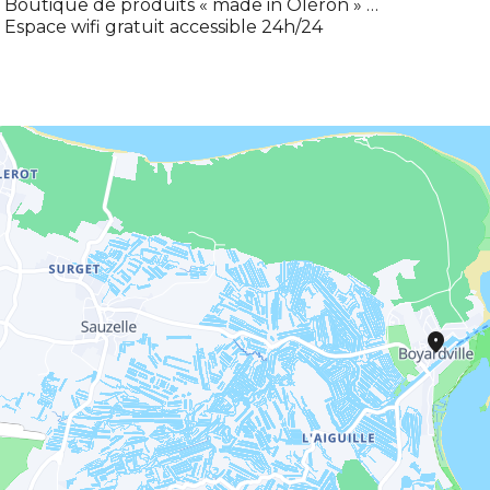
 Boutique de produits « made in Oléron » …
 Espace wifi gratuit accessible 24h/24