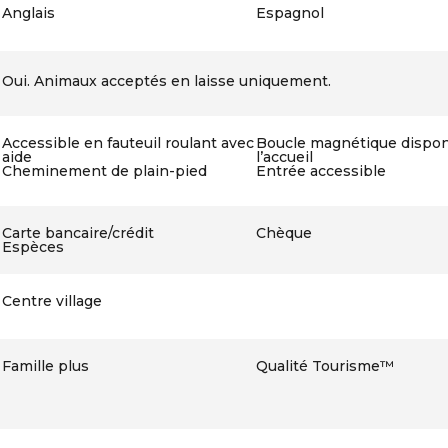
Anglais
Espagnol
Oui. Animaux acceptés en laisse uniquement.
Accessible en fauteuil roulant avec
Boucle magnétique dispon
aide
l’accueil
Cheminement de plain-pied
Entrée accessible
Carte bancaire/crédit
Chèque
Espèces
Centre village
Famille plus
Qualité Tourisme™