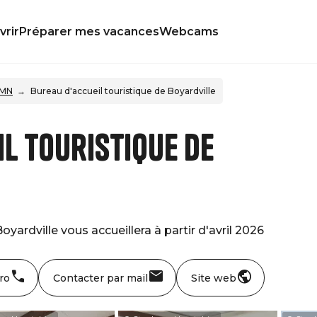
rir
Préparer mes vacances
Webcams
OMN
Bureau d'accueil touristique de Boyardville
l touristique de
oyardville vous accueillera à partir d'avril 2026
ro
Contacter par mail
Site web