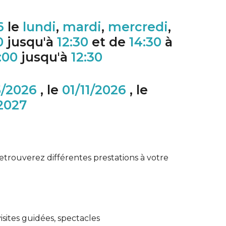
6
le
lundi
,
mardi
,
mercredi
,
0
jusqu'à
12:30
et de
14:30
à
:00
jusqu'à
12:30
5/2026
, le
01/11/2026
, le
/2027
etrouverez différentes prestations à votre
, visites guidées, spectacles