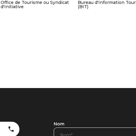
Office de Tourisme ou Syndicat
Bureau d'Information Tour
d'Initiative
(BIT)
Nom