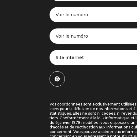
Voir le numéro
Voir le numéro
Site internet
Vos coordonnées sont exclusivement utilisées
soins pour la diffusion de nos informations et à 
statistiques. Elles ne sont ni cédées, ni revend
tiers. Conformément à la loi « informatique et l
du 6 janvier 1978 modifiée, vous disposez d'un 
d'accès et de rectification aux informations qu
concernent. Vous pouvez accéder aux informa
concernant en vous adressant à notre structure