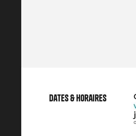
Dates & horaires
o