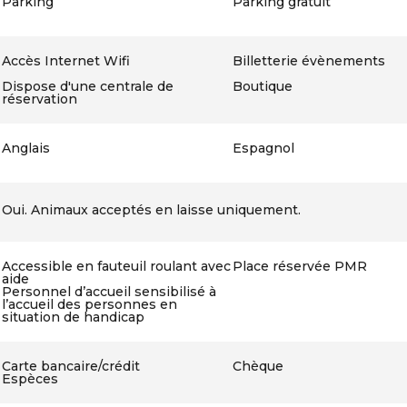
Parking
Parking gratuit
Accès Internet Wifi
Billetterie évènements
Dispose d'une centrale de
Boutique
réservation
Anglais
Espagnol
Oui. Animaux acceptés en laisse uniquement.
Accessible en fauteuil roulant avec
Place réservée PMR
aide
Personnel d’accueil sensibilisé à
l’accueil des personnes en
situation de handicap
Carte bancaire/crédit
Chèque
Espèces