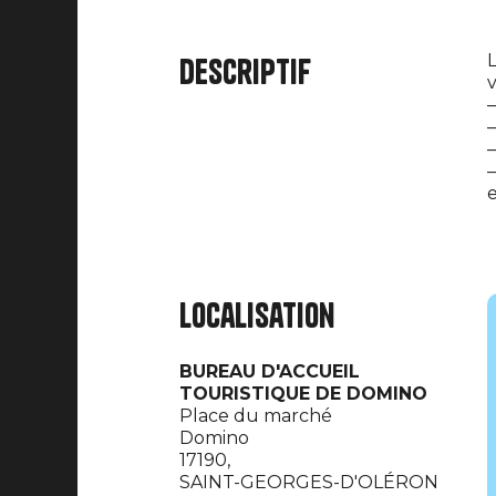
L
Descriptif
v
–
e
Localisation
BUREAU D'ACCUEIL
TOURISTIQUE DE DOMINO
Place du marché
Domino
17190,
SAINT-GEORGES-D'OLÉRON