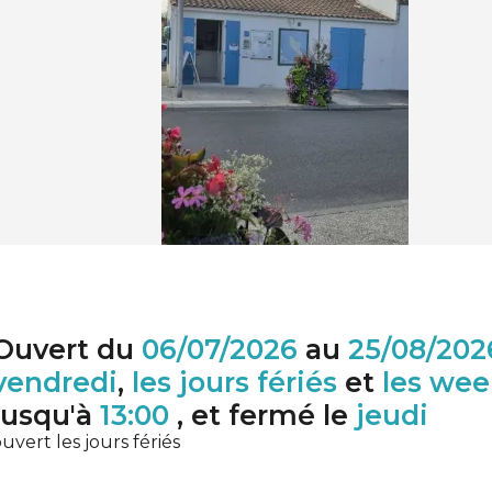
Ouvert du
06/07/2026
au
25/08/202
vendredi
,
les jours fériés
et
les wee
jusqu'à
13:00
, et fermé le
jeudi
uvert les jours fériés