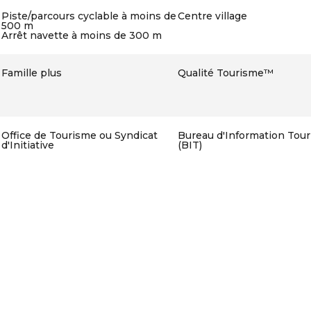
Piste/parcours cyclable à moins de
Centre village
500 m
Arrêt navette à moins de 300 m
Famille plus
Qualité Tourisme™
Office de Tourisme ou Syndicat
Bureau d'Information Tour
d'Initiative
(BIT)