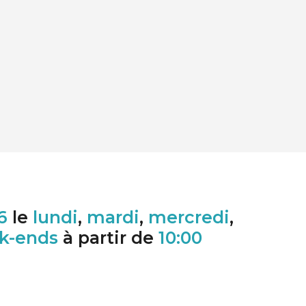
6
le
lundi
,
mardi
,
mercredi
,
k-ends
à partir de
10:00