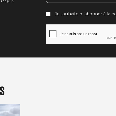
+33 (0) 5
Je souhaite m’abonner à la ne
és