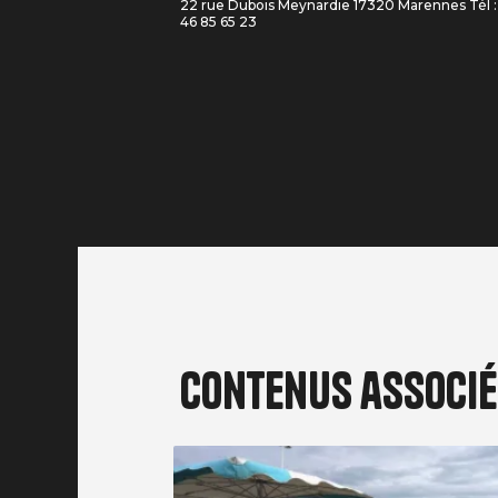
22 rue Dubois Meynardie 17320 Marennes Tél : 
46 85 65 23
Contenus associ