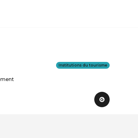
Institutions du tourisme
uement