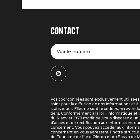
Contact
Voir le numéro
Vos coordonnées sont exclusivement utilisées
soins pour la diffusion de nos informations et à 
statistiques. Elles ne sont ni cédées, ni revend
tiers. Conformément à la loi « informatique et l
du 6 janvier 1978 modifiée, vous disposez d'un 
d'accès et de rectification aux informations qu
concernent. Vous pouvez accéder aux informa
concernant en vous adressant à notre structure
de Tourisme de l'Ile d'Oléron et du Bassin de 