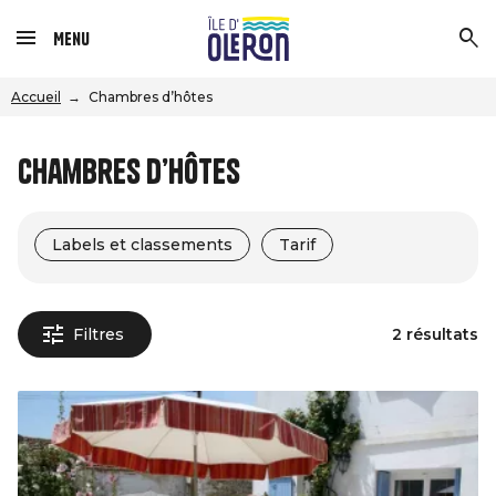
Menu
Accueil
Chambres d’hôtes
Chambres d’hôtes
Labels et classements
Tarif
Filtres
2 résultats