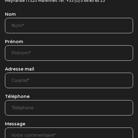
Meynardie 17320 Marennes Tél : +33 (0) 5 46 85 65 23
Nom
Prénom
Adresse mail
Téléphone
Message