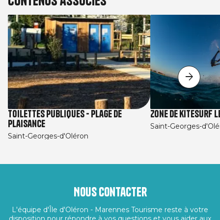
Contenus associés
Toilettes Publiques - plage de
Zone de kitesurf L
Plaisance
Saint-Georges-d'Olé
Saint-Georges-d'Oléron
Nous contacter
L'équipe d'Île d'Oléron - Marennes Tourisme reste à votre
disposition pour répondre à vos questions et vous aider aux