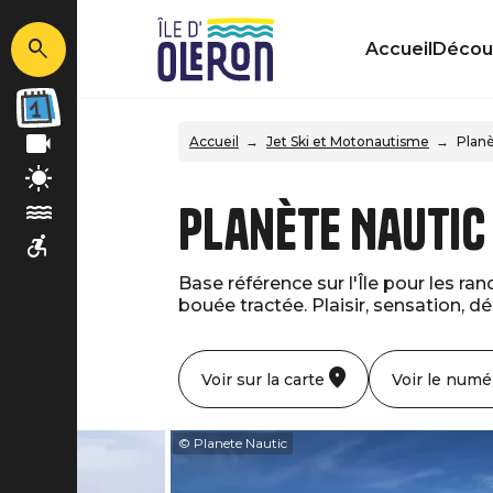
Accueil
Découv
Accueil
Jet Ski et Motonautisme
Planè
Planète Nautic
Base référence sur l'Île pour les ra
bouée tractée. Plaisir, sensation, d
Voir sur la carte
Voir le numé
© Planete Nautic