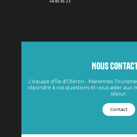
46 85 65 23
Nous contac
L'équipe d'Île d'Oléron - Marennes Tourisme 
répondre à vos questions et vous aider aux m
séjour.
Contact