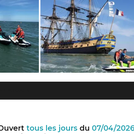
t en cours...
Ouvert
tous les jours
du
07/04/202