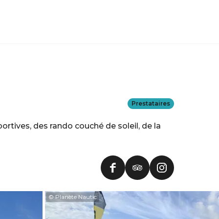
Prestataires
ortives, des rando couché de soleil, de la
© Planète Nautic