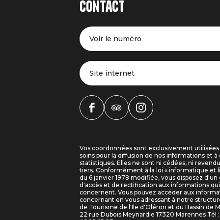
Contact
Voir le numéro
Site internet
Vos coordonnées sont exclusivement utilisées
soins pour la diffusion de nos informations et à 
statistiques. Elles ne sont ni cédées, ni revend
tiers. Conformément à la loi « informatique et l
du 6 janvier 1978 modifiée, vous disposez d'un 
d'accès et de rectification aux informations qu
concernent. Vous pouvez accéder aux informa
concernant en vous adressant à notre structure
de Tourisme de l'Ile d'Oléron et du Bassin de 
22 rue Dubois Meynardie 17320 Marennes Tél : 