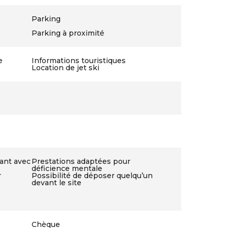
Parking
Parking à proximité
e
Informations touristiques
Location de jet ski
lant avec
Prestations adaptées pour
déficience mentale
r
Possibilité de déposer quelqu’un
devant le site
Chèque