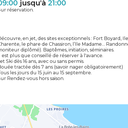
09:00
jusqu'à
21:00
ur réservation.
écouvre, en jet, des sites exceptionnels : Fort Boyard, Ile 
harente, le phare de Chassiron, l’Ile Madame… Randon
oniteur diplômé). Baptêmes, initiation, séminaires.
l est plus que conseillé de réserver à l'avance.
et Ski dès 16 ans, avec ou sans permis.
ouée tractée dès 7 ans (savoir nager obligatoirement)
ous les jours du 15 juin au 15 septembre.
ur Rendez-vous hors saison.