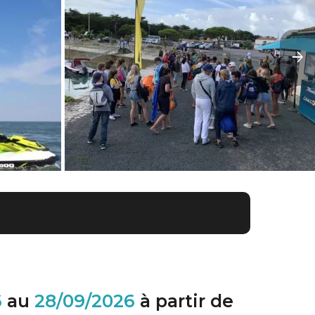
6
au
28/09/2026
à partir de