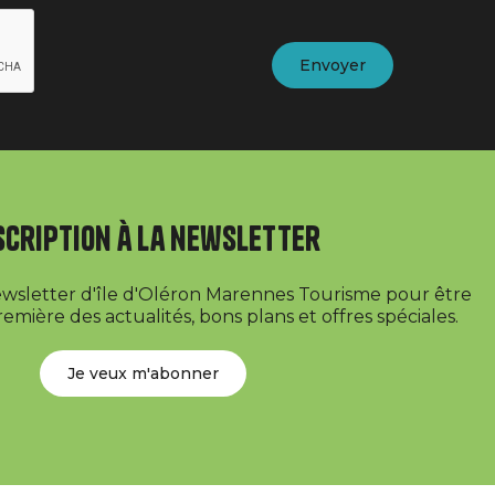
scription à la newsletter
newsletter d'île d'Oléron Marennes Tourisme pour être
emière des actualités, bons plans et offres spéciales.
Je veux m'abonner