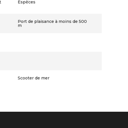
t
Espèces
Port de plaisance à moins de 500
m
Scooter de mer