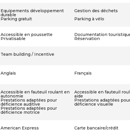
Equipements développement
Gestion des déchets
durable
Parking gratuit
Parking à vélo
Accessible en poussette
Documentation touristiqu
Privatisable
Réservation
Team building / Incentive
Anglais
Français
Accessible en fauteuil roulant en
Accessible en fauteuil rou
autonomie
aide
Prestations adaptées pour
Prestations adaptées pou
déficience auditive
déficience visuelle
Prestations adaptées pour
déficience motrice
American Express
Carte bancaire/crédit