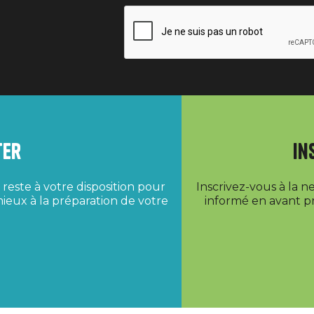
ter
In
reste à votre disposition pour
Inscrivez-vous à la 
ieux à la préparation de votre
informé en avant pr