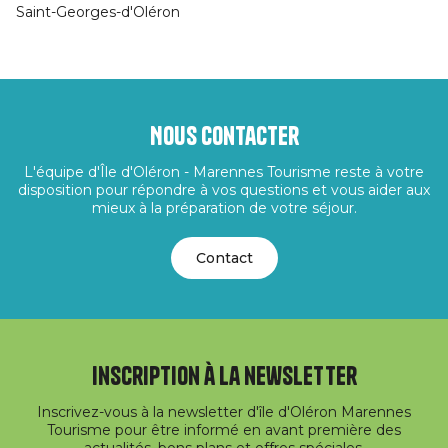
Saint-Georges-d'Oléron
Nous contacter
L'équipe d'Île d'Oléron - Marennes Tourisme reste à votre
disposition pour répondre à vos questions et vous aider aux
mieux à la préparation de votre séjour.
Contact
Inscription à la newsletter
Inscrivez-vous à la newsletter d'île d'Oléron Marennes
Tourisme pour être informé en avant première des