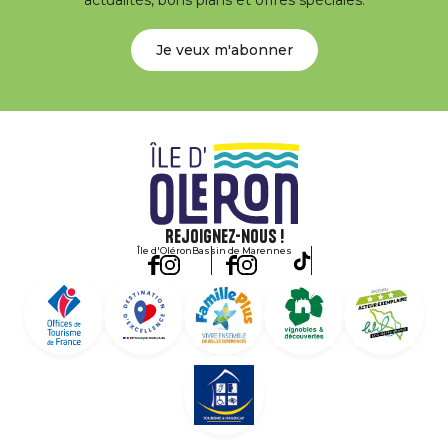
actualités, bons plans et offres spéciales.
Je veux m'abonner
Rejoignez-nous !
Île d'Oléron
Bassin de Marennes