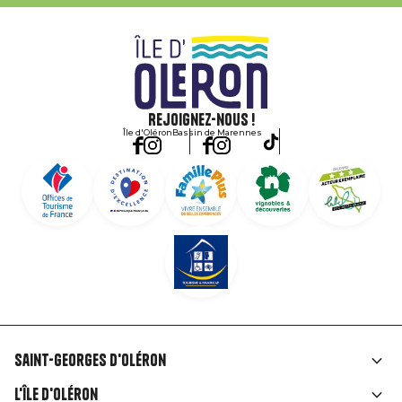
Rejoignez-nous !
Île d'Oléron
Bassin de Marennes
Saint-Georges d'Oléron
Liens
L'île d'Oléron