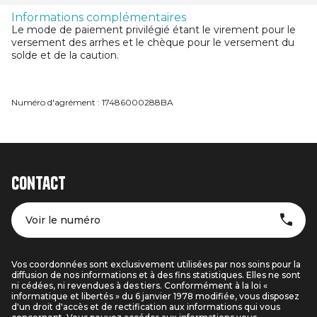
Informations complémentaires
Le mode de paiement privilégié étant le virement pour le
versement des arrhes et le chèque pour le versement du
solde et de la caution.
Numéro d'agrément : 17486000288BA
Contact
Voir le numéro
Vos coordonnées sont exclusivement utilisées par nos soins pour la
diffusion de nos informations et à des fins statistiques. Elles ne sont
ni cédées, ni revendues à des tiers. Conformément à la loi «
informatique et libertés » du 6 janvier 1978 modifiée, vous disposez
d'un droit d'accès et de rectification aux informations qui vous