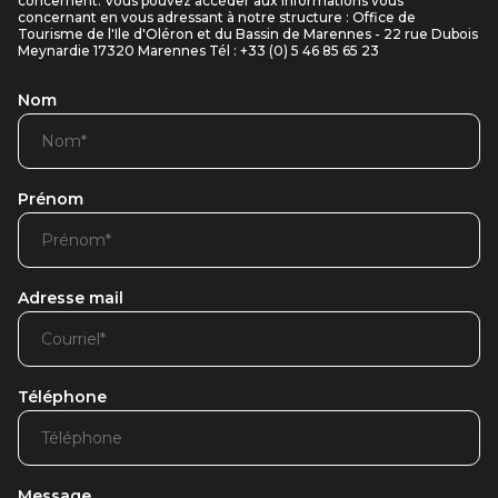
concernent. Vous pouvez accéder aux informations vous
concernant en vous adressant à notre structure : Office de
Tourisme de l'Ile d'Oléron et du Bassin de Marennes - 22 rue Dubois
Meynardie 17320 Marennes Tél : +33 (0) 5 46 85 65 23
Nom
Prénom
Adresse mail
Téléphone
Message