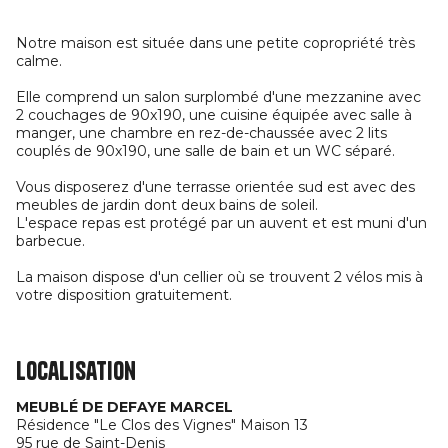
Notre maison est située dans une petite copropriété très
calme.
Elle comprend un salon surplombé d'une mezzanine avec
2 couchages de 90x190, une cuisine équipée avec salle à
manger, une chambre en rez-de-chaussée avec 2 lits
couplés de 90x190, une salle de bain et un WC séparé.
Vous disposerez d'une terrasse orientée sud est avec des
meubles de jardin dont deux bains de soleil.
L'espace repas est protégé par un auvent et est muni d'un
barbecue.
La maison dispose d'un cellier où se trouvent 2 vélos mis à
votre disposition gratuitement.
Localisation
MEUBLÉ DE DEFAYE MARCEL
Résidence "Le Clos des Vignes" Maison 13
95 rue de Saint-Denis