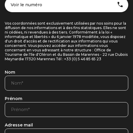
Voir le numéro
Vos coordonnées sont exclusivement utilisées par nos soins pour la
diffusion de nos informations et à des fins statistiques. Elles ne sont
ni cédées, ni revendues à des tiers. Conformément à la loi «
informatique et libertés » du 6 janvier 1978 modifiée, vous disposez
d'un droit d'accès et de rectification aux informations qui vous
concernent. Vous pouvez accéder aux informations vous
concernant en vous adressant à notre structure : Office de
Tourisme de l'Ile d'Oléron et du Bassin de Marennes - 22 rue Dubois
Meynardie 17320 Marennes Tél : +33 (0) 5 46 85 65 23
Nom
Prénom
Adresse mail