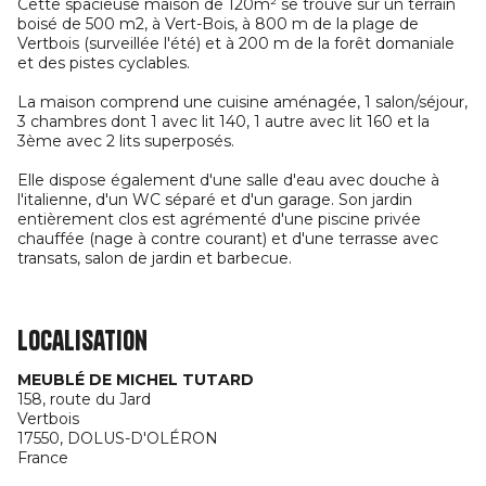
Cette spacieuse maison de 120m² se trouve sur un terrain
boisé de 500 m2, à Vert-Bois, à 800 m de la plage de
Vertbois (surveillée l'été) et à 200 m de la forêt domaniale
et des pistes cyclables.
La maison comprend une cuisine aménagée, 1 salon/séjour,
3 chambres dont 1 avec lit 140, 1 autre avec lit 160 et la
3ème avec 2 lits superposés.
Elle dispose également d'une salle d'eau avec douche à
l'italienne, d'un WC séparé et d'un garage. Son jardin
entièrement clos est agrémenté d'une piscine privée
chauffée (nage à contre courant) et d'une terrasse avec
transats, salon de jardin et barbecue.
Localisation
MEUBLÉ DE MICHEL TUTARD
158, route du Jard
Vertbois
17550,
DOLUS-D'OLÉRON
France