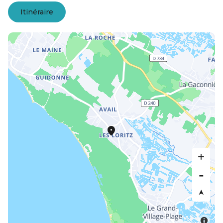
Itinéraire