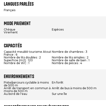
Langues parlées
Français
Mode paiement
Chèque
Espèces
Virement
Capacités
Capacité meublé tourisme Atout
Nombre de chambres : 3
France : 6
Nombre de lits doubles : 2
Nombre de lits simples : 2
Superficie (m2) : 120
Nombre de salle de bain : 1
Nombre de WC : 1
Nombre de pièces : 4
Environnements
Piste/parcours cyclable à moins
En forêt
de 500 m
Arrêt de transport en commun à
Arrêt de bus à moins de 500 m
moins de 500 m
Au bord de l'eau
Sur une île