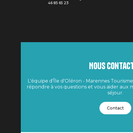
46 85 65 23
Nous contac
L'équipe d'Île d'Oléron - Marennes Tourisme 
répondre à vos questions et vous aider aux m
séjour.
Contact