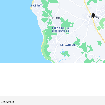
Français