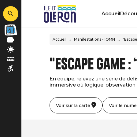
Accueil
Découv
Accueil
Manifestations - IOMN
"Escape
"Escape Game :
En équipe, relevez une série de dé
immersive où logique, observation e
Voir sur la carte
Voir le numé