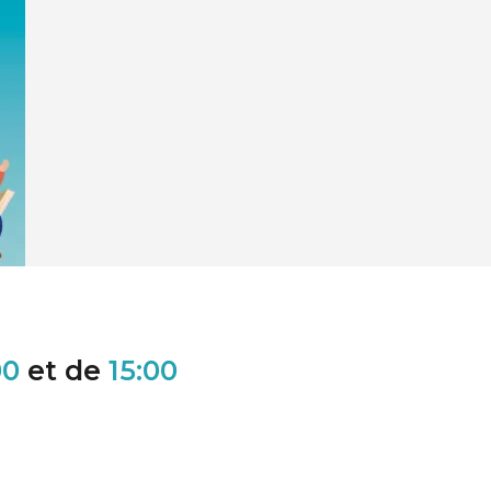
00
et de
15:00