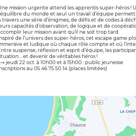
Une mission urgente attend les apprentis super-héros 
’équilibre du monde et seul un travail d’équipe permettra
 travers une série d’énigmes, de défis et de codes à déchi
eurs capacités d’observation, de logique et de coopérat
ccomplir leur mission avant qu’il ne soit trop tard.
nspiré de l’univers des super-héros, cet escape game p
mmersive et ludique où chaque rôle compte et où l’intelli
ntre suspense, réflexion et esprit d’équipe, les particip
ituation… et devenir de véritables héros !
 jeudi 22 oct. à 10h00 et à 15h00 : public jeunesse
nscriptions au 05 46 75 50 14 (places limitées)