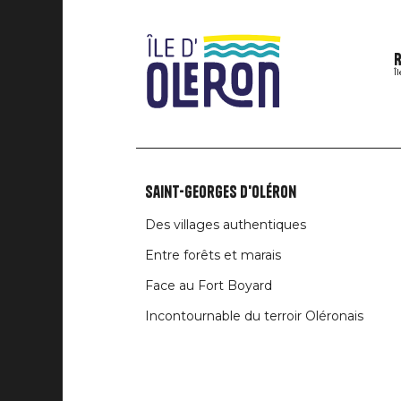
R
Î
Saint-Georges d'Oléron
Liens
Des villages authentiques
rubriques
Entre forêts et marais
Face au Fort Boyard
Incontournable du terroir Oléronais