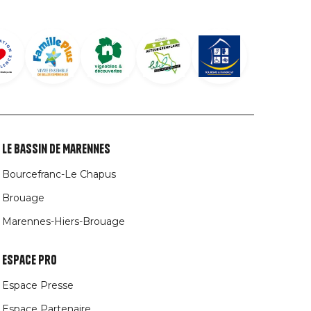
Le Bassin de Marennes
Bourcefranc-Le Chapus
Brouage
Marennes-Hiers-Brouage
Espace Pro
Espace Presse
Espace Partenaire