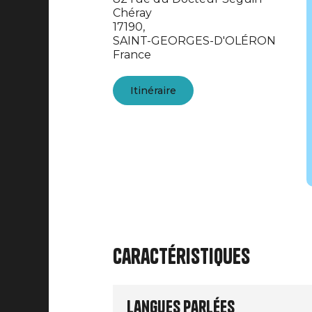
Chéray
17190,
SAINT-GEORGES-D'OLÉRON
France
Itinéraire
Caractéristiques
Langues parlées