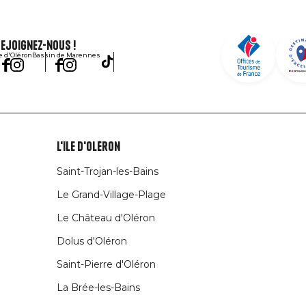
ejoignez-nous !
le d'Oléron
Bassin de Marennes
L'île d'Oléron
Saint-Trojan-les-Bains
Le Grand-Village-Plage
Le Château d'Oléron
Dolus d'Oléron
Saint-Pierre d'Oléron
La Brée-les-Bains