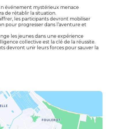
! Un événement mystérieux menace
 de rétablir la situation.
ffrer, les participants devront mobiliser
ion pour progresser dans l’aventure et
longe les jeunes dans une expérience
gence collective est la clé de la réussite.
ants devront unir leurs forces pour sauver la