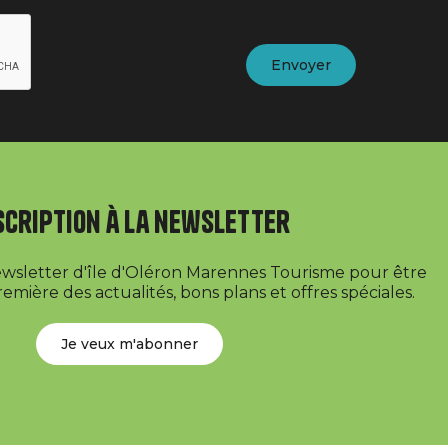
scription à la newsletter
newsletter d'île d'Oléron Marennes Tourisme pour être
emière des actualités, bons plans et offres spéciales.
Je veux m'abonner