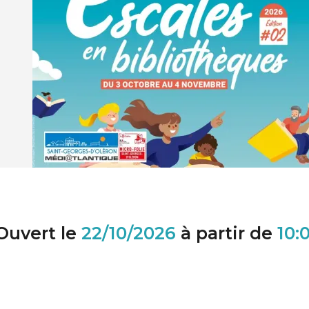
Ouvert le
22/10/2026
à partir de
10: