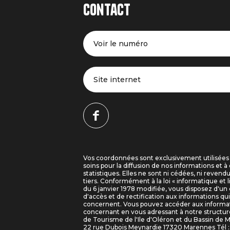
Contact
Voir le numéro
Site internet
Vos coordonnées sont exclusivement utilisées
soins pour la diffusion de nos informations et à 
statistiques. Elles ne sont ni cédées, ni revend
tiers. Conformément à la loi « informatique et l
du 6 janvier 1978 modifiée, vous disposez d'un 
d'accès et de rectification aux informations qu
concernent. Vous pouvez accéder aux informa
concernant en vous adressant à notre structure
de Tourisme de l'Ile d'Oléron et du Bassin de 
22 rue Dubois Meynardie 17320 Marennes Tél : 