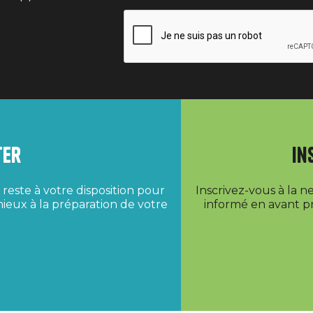
ter
In
reste à votre disposition pour
Inscrivez-vous à la 
ieux à la préparation de votre
informé en avant pr