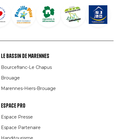
Le Bassin de Marennes
Bourcefranc-Le Chapus
Brouage
Marennes-Hiers-Brouage
Espace Pro
Espace Presse
Espace Partenaire
Handitourisme