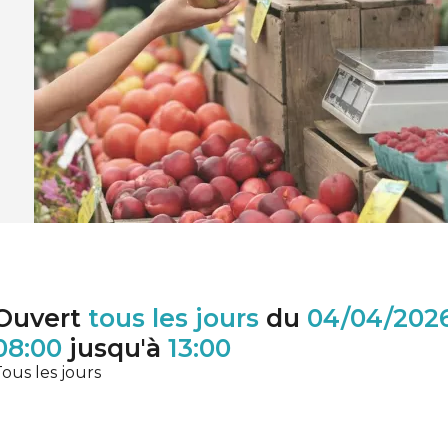
Ouvert
tous les jours
du
04/04/202
08:00
jusqu'à
13:00
ous les jours