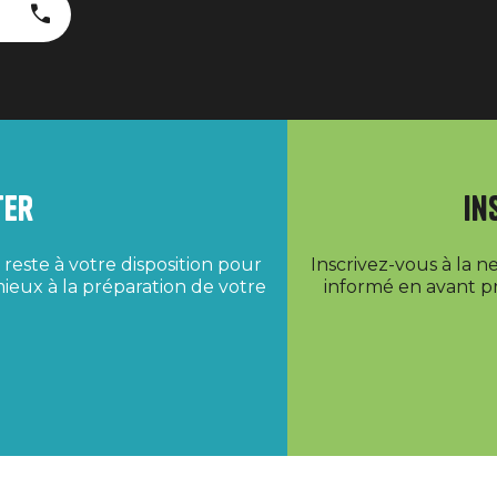
ter
In
reste à votre disposition pour
Inscrivez-vous à la 
ieux à la préparation de votre
informé en avant pr