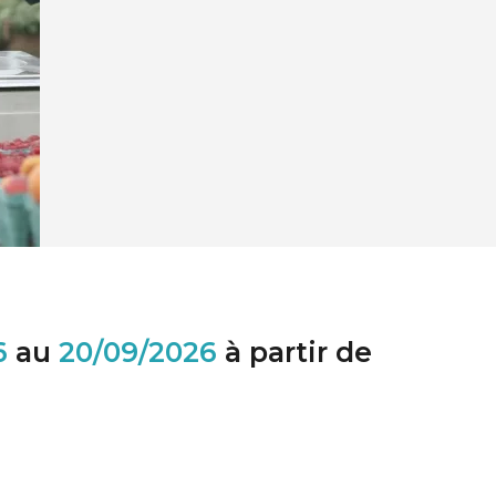
6
au
20/09/2026
à partir de