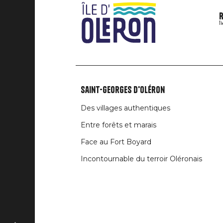
R
Î
Saint-Georges d'Oléron
Liens
Des villages authentiques
rubriques
Entre forêts et marais
Face au Fort Boyard
Incontournable du terroir Oléronais