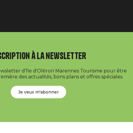
scription à la newsletter
newsletter d'île d'Oléron Marennes Tourisme pour être
emière des actualités, bons plans et offres spéciales.
Je veux m'abonner