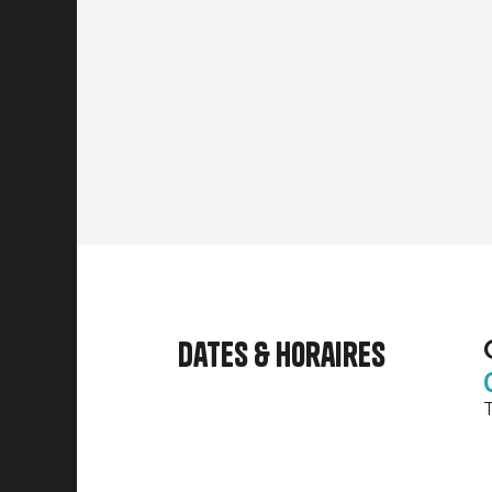
Dates & horaires
T