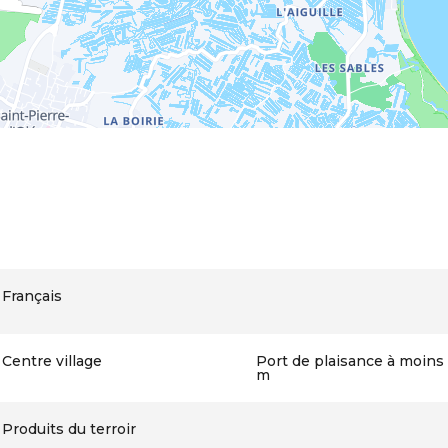
Français
Centre village
Port de plaisance à moins
m
Produits du terroir