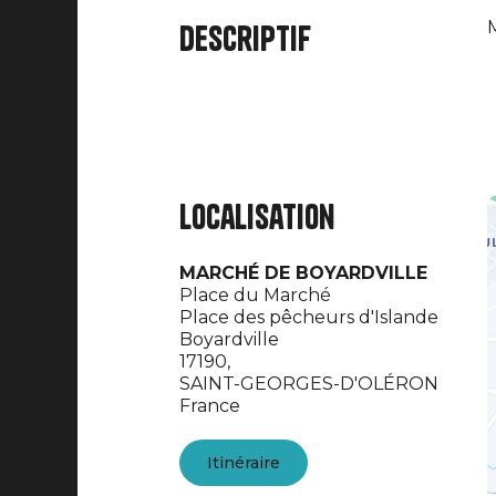
M
Descriptif
Localisation
MARCHÉ DE BOYARDVILLE
Place du Marché
Place des pêcheurs d'Islande
Boyardville
17190,
SAINT-GEORGES-D'OLÉRON
France
Itinéraire