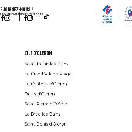
ejoignez-nous !
le d'Oléron
Bassin de Marennes
L'île d'Oléron
Saint-Trojan-les-Bains
Le Grand-Village-Plage
Le Château d'Oléron
Dolus d'Oléron
Saint-Pierre d'Oléron
La Brée-les-Bains
Saint-Denis d'Oléron