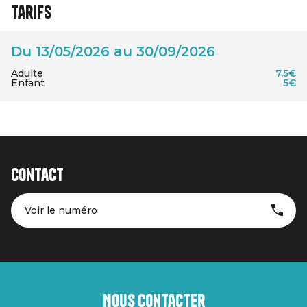
Tarifs
Du 13/05/2026 au 30/09/2026
Adulte
7.5€
Enfant
5€
Contact
Voir le numéro
Nous contacter