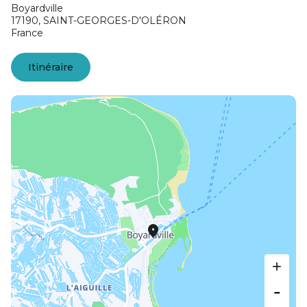
Boyardville
17190,
SAINT-GEORGES-D'OLÉRON
France
Itinéraire