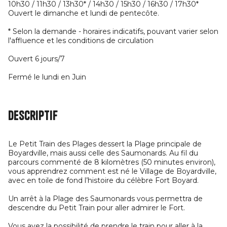
10h30 / 11h30 / 13h30* / 14h30 / 15h30 / 16h30 / 17h30*
Ouvert le dimanche et lundi de pentecôte.
* Selon la demande - horaires indicatifs, pouvant varier selon
l'affluence et les conditions de circulation
Ouvert 6 jours/7
Fermé le lundi en Juin
Descriptif
Le Petit Train des Plages dessert la Plage principale de
Boyardville, mais aussi celle des Saumonards. Au fil du
parcours commenté de 8 kilomètres (50 minutes environ),
vous apprendrez comment est né le Village de Boyardville,
avec en toile de fond l’histoire du célèbre Fort Boyard.
Un arrêt à la Plage des Saumonards vous permettra de
descendre du Petit Train pour aller admirer le Fort.
Vous avez la possibilité de prendre le train pour aller à la