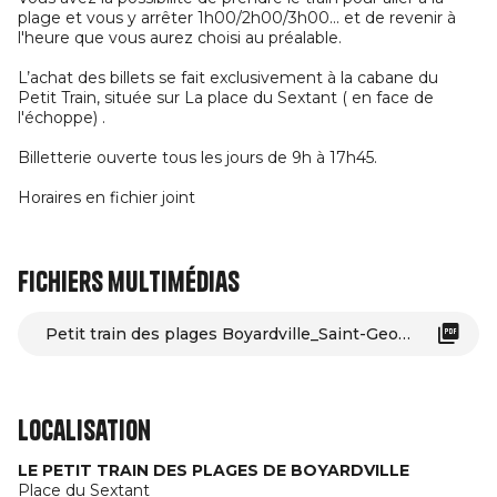
plage et vous y arrêter 1h00/2h00/3h00... et de revenir à
l'heure que vous aurez choisi au préalable.
L’achat des billets se fait exclusivement à la cabane du
Petit Train, située sur La place du Sextant ( en face de
l'échoppe) .
Billetterie ouverte tous les jours de 9h à 17h45.
Horaires en fichier joint
Fichiers multimédias
Petit train des plages Boyardville_Saint-Georges-d'Oléron
Localisation
LE PETIT TRAIN DES PLAGES DE BOYARDVILLE
Place du Sextant