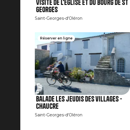
Visite de l'église et du bourg de St
Georges
Saint-Georges-d'Oléron
Réserver en ligne
Balade les jeudis des villages -
Chaucre
Saint-Georges-d'Oléron