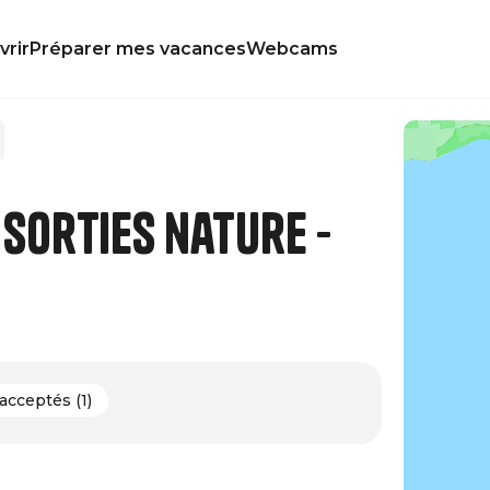
rir
Préparer mes vacances
Webcams
 sorties nature -
acceptés (1)