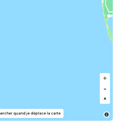
ercher quand je déplace la carte