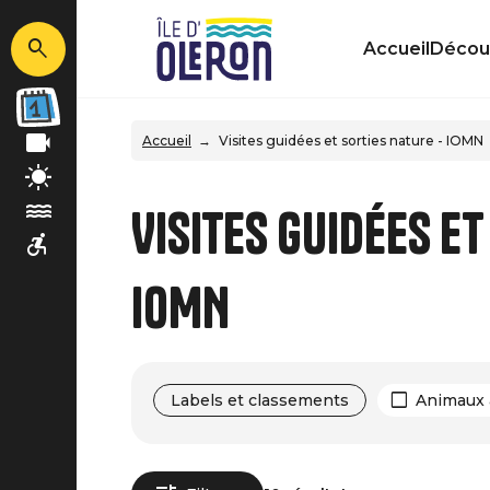
Accueil
Découv
Accueil
Visites guidées et sorties nature - IOMN
Visites guidées et
IOMN
Labels et classements
Animaux 