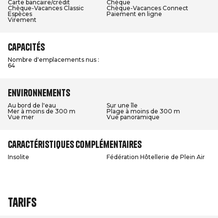
Carte bancaire/crédit
Chèque
Chèque-Vacances Classic
Chèque-Vacances Connect
Espèces
Paiement en ligne
Virement
Capacités
Nombre d'emplacements nus :
64
Environnements
Au bord de l'eau
Sur une île
Mer à moins de 300 m
Plage à moins de 300 m
Vue mer
Vue panoramique
Caractéristiques complémentaires
Insolite
Fédération Hôtellerie de Plein Air
Tarifs