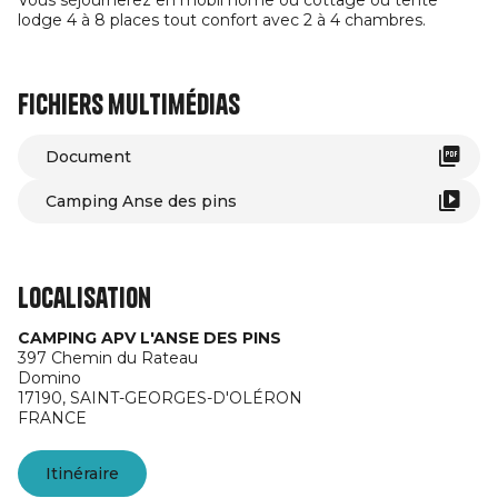
Vous séjournerez en mobil home ou cottage ou tente
lodge 4 à 8 places tout confort avec 2 à 4 chambres.
Fichiers multimédias
Document
Camping Anse des pins
Localisation
CAMPING APV L'ANSE DES PINS
397 Chemin du Rateau
Domino
17190,
SAINT-GEORGES-D'OLÉRON
FRANCE
Itinéraire