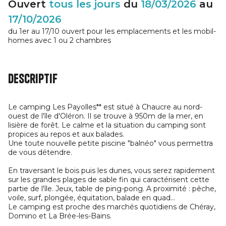
Ouvert
tous les jours
du
18/03/2026
au
17/10/2026
du 1er au 17/10 ouvert pour les emplacements et les mobil-
homes avec 1 ou 2 chambres
Descriptif
Le camping Les Payolles** est situé à Chaucre au nord-
ouest de l'île d'Oléron. Il se trouve à 950m de la mer, en
lisière de forêt. Le calme et la situation du camping sont
propices au repos et aux balades.
Une toute nouvelle petite piscine "balnéo" vous permettra
de vous détendre.
En traversant le bois puis les dunes, vous serez rapidement
sur les grandes plages de sable fin qui caractérisent cette
partie de l'île. Jeux, table de ping-pong. A proximité : pêche,
voile, surf, plongée, équitation, balade en quad...
Le camping est proche des marchés quotidiens de Chéray,
Domino et La Brée-les-Bains.