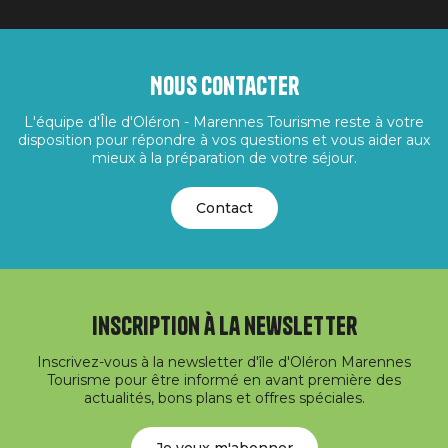
Nous contacter
L'équipe d'Île d'Oléron - Marennes Tourisme reste à votre
disposition pour répondre à vos questions et vous aider aux
mieux à la préparation de votre séjour.
Contact
Inscription à la newsletter
Inscrivez-vous à la newsletter d'île d'Oléron Marennes
Tourisme pour être informé en avant première des
actualités, bons plans et offres spéciales.