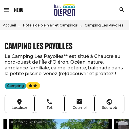
Menu
Accueil
Hôtels de plein air et Campings
Camping Les Payolles
Camping Les Payolles
Le Camping Les Payolles** est situé à Chaucre au
nord-ouest de l'Île d'Oléron. Océan, nature,
ambiance familiale, calme, détente, baignade dans
la petite piscine, venez (re)découvrir et profitez !
Camping
Localiser
Tel.
Courriel
Site web
© Camping Les Payolles
© Campin