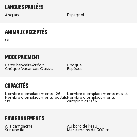
Langues parlées
Anglais
Espagnol
Animaux acceptés
Oui
Mode paiement
Carte bancaire/crédit
Chèque
Chèque-Vacances Classic
Espèces
Capacités
Nombre d'emplacements : 26
Nombre d'emplacements nus : 4
Nombre d'emplacements locatifs
Nombre d'emplacements
: 17
camping cars : 4
Environnements
A la campagne
Au bord de l'eau
Sur une île
Mer à moins de 300 m