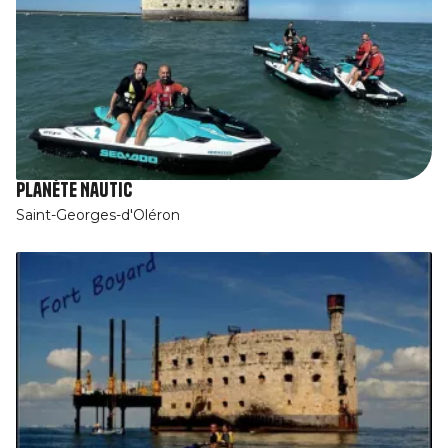
Planète Nautic
Saint-Georges-d'Oléron