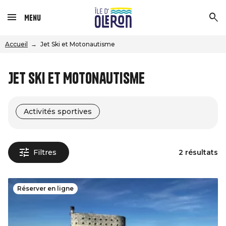
Menu
Accueil
Jet Ski et Motonautisme
Jet Ski et Motonautisme
Activités sportives
Filtres
2 résultats
Réserver en ligne