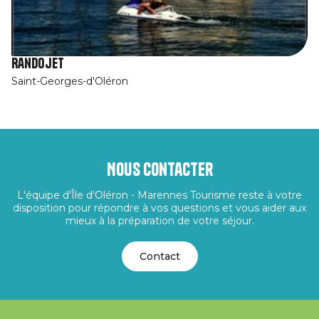
Randojet
Saint-Georges-d'Oléron
Nous contacter
L'équipe d'Île d'Oléron - Marennes Tourisme reste à votre
disposition pour répondre à vos questions et vous aider aux
mieux à la préparation de votre séjour.
Contact