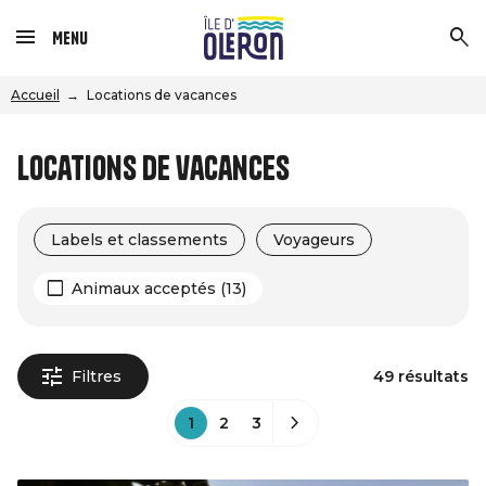
Menu
Accueil
Locations de vacances
Locations de vacances
Labels et classements
Voyageurs
Animaux acceptés (13)
Filtres
49 résultats
1
2
3