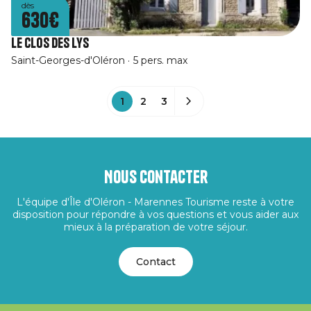
dès
630€
Le Clos Des Lys
Saint-Georges-d'Oléron
5 pers. max
1
2
3
Nous contacter
L'équipe d'Île d'Oléron - Marennes Tourisme reste à votre
disposition pour répondre à vos questions et vous aider aux
mieux à la préparation de votre séjour.
Contact