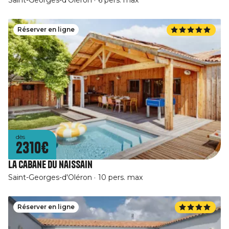
Saint-Georges-d'Oléron
6 pers. max
Réserver en ligne
dès
2310€
La cabane du naissain
Saint-Georges-d'Oléron
10 pers. max
Réserver en ligne