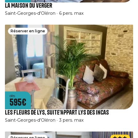
La Maison du verger
Saint-Georges-d'Oléron
6 pers. max
Réserver en ligne
dès
595€
Les Fleurs De Lys, Suite'Appart Lys Des Incas
Saint-Georges-d'Oléron
3 pers. max
Réserver en ligne