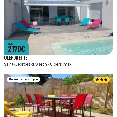
dès
2170€
OLERONETTE
Saint-Georges-d'Oléron
8 pers. max
Réserver en ligne