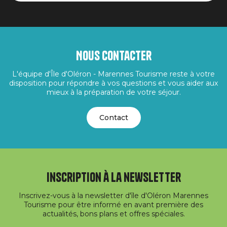
Nous contacter
L'équipe d'Île d'Oléron - Marennes Tourisme reste à votre
disposition pour répondre à vos questions et vous aider aux
mieux à la préparation de votre séjour.
Contact
Inscription à la newsletter
Inscrivez-vous à la newsletter d'île d'Oléron Marennes
Tourisme pour être informé en avant première des
actualités, bons plans et offres spéciales.