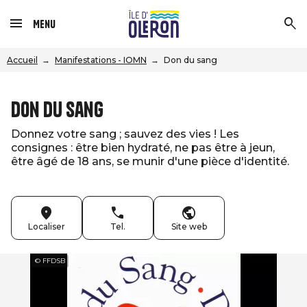
Menu
Accueil
Manifestations - IOMN
Don du sang
Don du sang
Donnez votre sang ; sauvez des vies ! Les
consignes : être bien hydraté, ne pas être à jeun,
être âgé de 18 ans, se munir d'une pièce d'identité.
Localiser
Tel.
Site web
© FFDSB