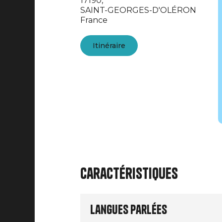
17190,
SAINT-GEORGES-D'OLÉRON
France
Itinéraire
Caractéristiques
Langues parlées