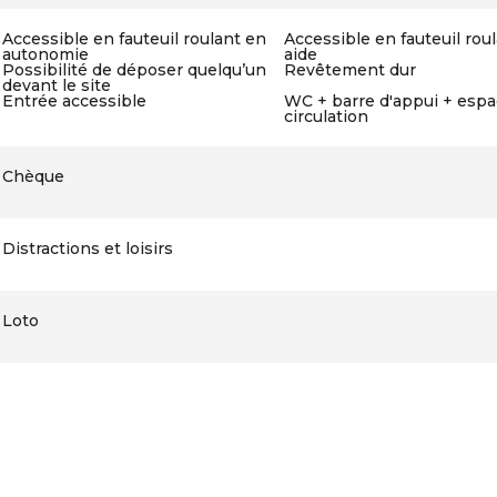
Accessible en fauteuil roulant en
Accessible en fauteuil rou
autonomie
aide
Possibilité de déposer quelqu’un
Revêtement dur
devant le site
Entrée accessible
WC + barre d'appui + espa
circulation
Chèque
Distractions et loisirs
Loto