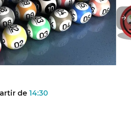
artir de
14:30