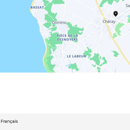
Français