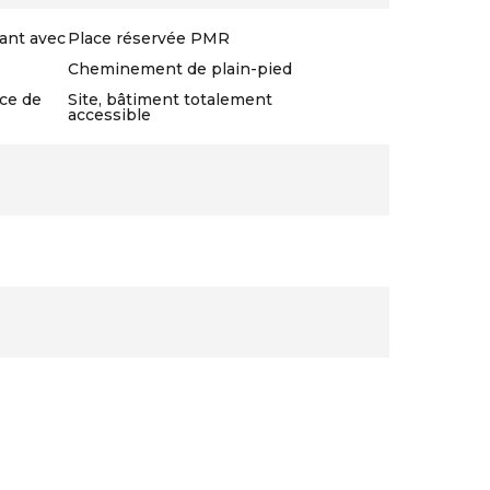
lant avec
Place réservée PMR
Cheminement de plain-pied
ce de
Site, bâtiment totalement
accessible