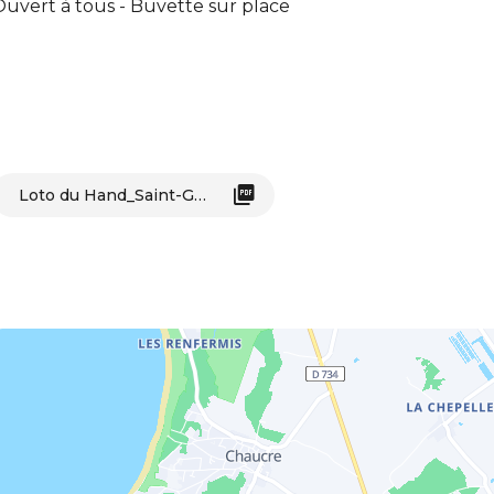
uvert à tous - Buvette sur place
Loto du Hand_Saint-Georges-d'Oléron