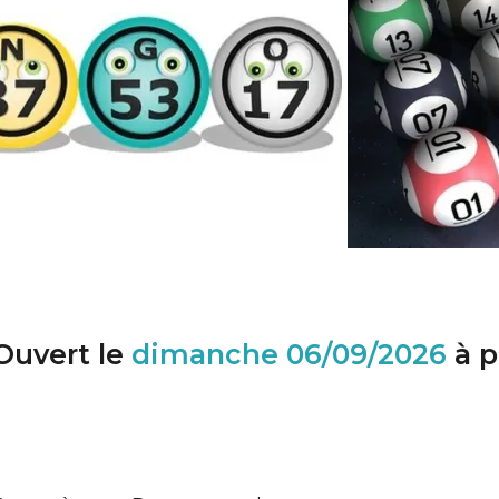
Ouvert le
dimanche
06/09/2026
à p