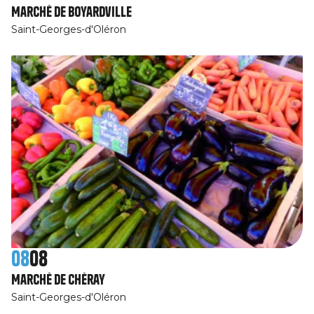
Marché de Boyardville
Saint-Georges-d'Oléron
08
08
Marché de Chéray
Saint-Georges-d'Oléron