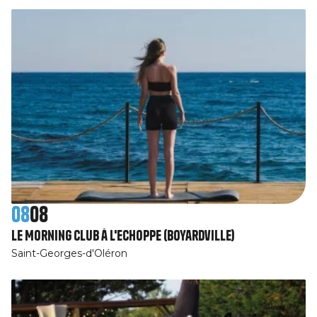
08
08
Le Morning Club à L'Echoppe (Boyardville)
Saint-Georges-d'Oléron