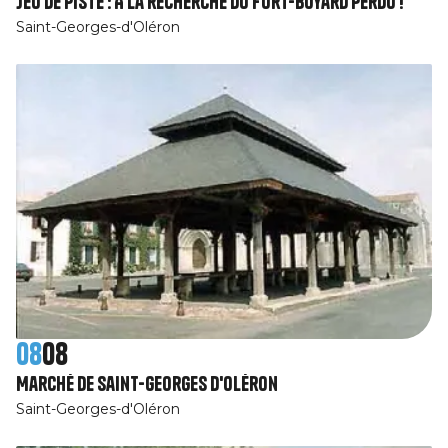
Jeu de piste : A la recherche du Fort-Boyard perdu !
Saint-Georges-d'Oléron
08
08
Marché de Saint-Georges d'Oléron
Saint-Georges-d'Oléron