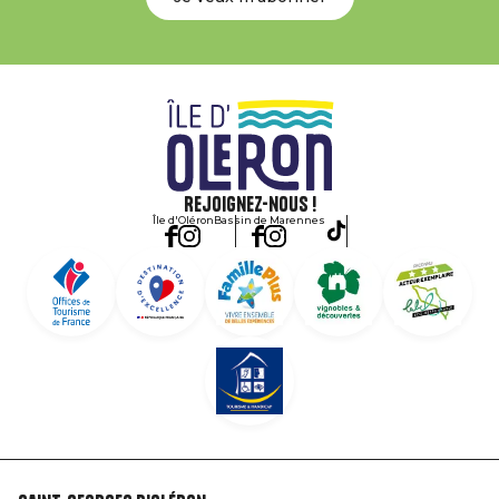
Rejoignez-nous !
Île d'Oléron
Bassin de Marennes