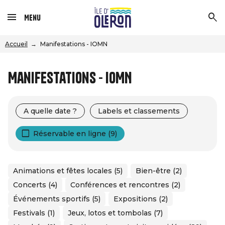
Menu
Accueil
Manifestations - IOMN
Manifestations - IOMN
A quelle date ?
Labels et classements
Réservable en ligne (9)
Animations et fêtes locales (5)
Bien-être (2)
Concerts (4)
Conférences et rencontres (2)
Événements sportifs (5)
Expositions (2)
Festivals (1)
Jeux, lotos et tombolas (7)