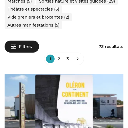
Marchés (9)
Sorties nature et visites guidées (29)
Théâtre et spectacles (6)
Vide greniers et brocantes (2)
Autres manifestations (5)
Filtres
73 résultats
1
2
3