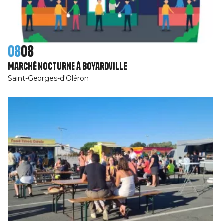
08
08
Marché nocturne à Boyardville
Saint-Georges-d'Oléron