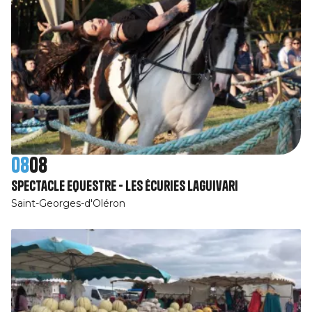
08
08
Spectacle Equestre - Les Écuries Laguivari
Saint-Georges-d'Oléron