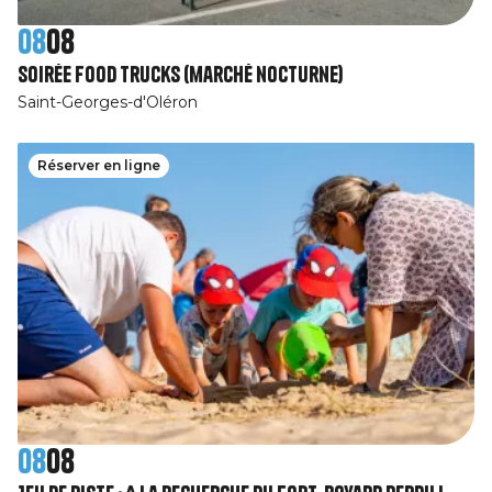
08
08
Soirée Food Trucks (marché nocturne)
Saint-Georges-d'Oléron
Réserver en ligne
08
08