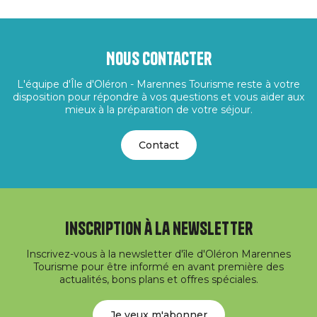
Nous contacter
L'équipe d'Île d'Oléron - Marennes Tourisme reste à votre
disposition pour répondre à vos questions et vous aider aux
mieux à la préparation de votre séjour.
Contact
Inscription à la newsletter
Inscrivez-vous à la newsletter d'île d'Oléron Marennes
Tourisme pour être informé en avant première des
actualités, bons plans et offres spéciales.
Je veux m'abonner