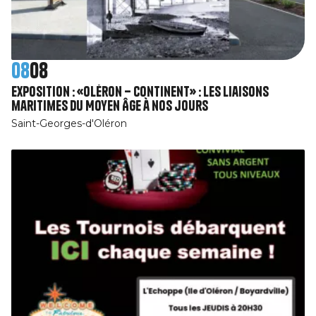
08
08
Exposition : «Oléron – Continent» : Les liaisons
maritimes du Moyen Âge à nos jours
Saint-Georges-d'Oléron