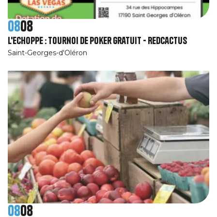
08
08
L'Echoppe : Tournoi de poker gratuit - RedCactus
Saint-Georges-d'Oléron
08
08