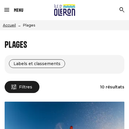
Menu
Accueil
Plages
Plages
Labels et classements
Filtres
10 résultats