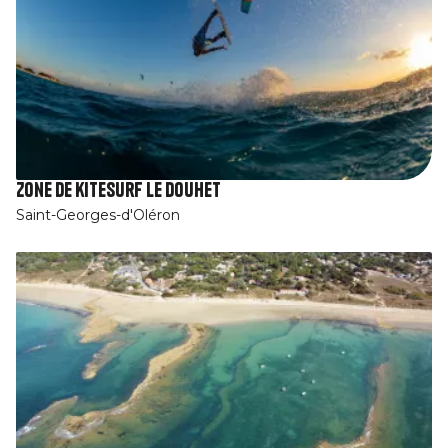
Zone de kitesurf Le Douhet
Saint-Georges-d'Oléron