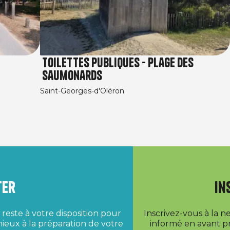
Toilettes Publiques - Plage des
Saumonards
Saint-Georges-d'Oléron
ter
In
reste à votre disposition pour
Inscrivez-vous à la 
ieux à la préparation de votre
informé en avant pr