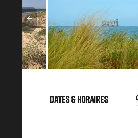
Dates & horaires
B