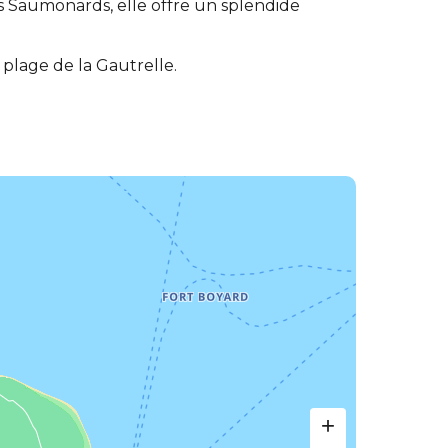
des Saumonards, elle offre un splendide
 plage de la Gautrelle.