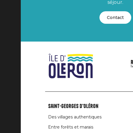
séjour.
Contact
R
Î
Saint-Georges d'Oléron
Liens
Des villages authentiques
rubriques
Entre forêts et marais