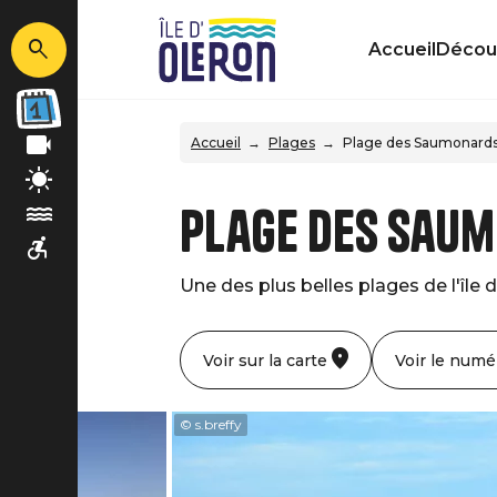
Accueil
Découv
Accueil
Plages
Plage des Saumonard
Plage des Sau
Une des plus belles plages de l'île
Voir sur la carte
Voir le numé
© s.breffy