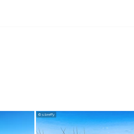
© s.breffy