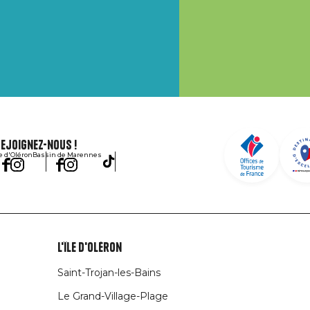
ejoignez-nous !
le d'Oléron
Bassin de Marennes
L'île d'Oléron
Saint-Trojan-les-Bains
Le Grand-Village-Plage