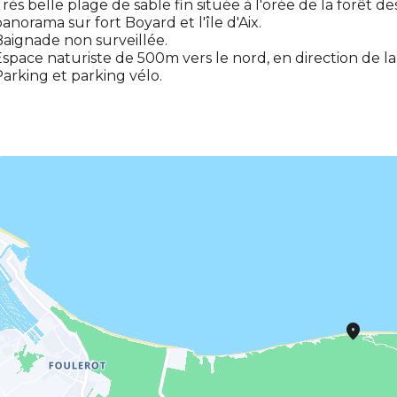
rès belle plage de sable fin située à l'orée de la forêt 
anorama sur fort Boyard et l'île d'Aix.
aignade non surveillée.
space naturiste de 500m vers le nord, en direction de la
arking et parking vélo.