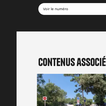
Voir le numéro
Contenus associ