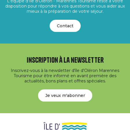
L'équipe d'Île d'Oléron - Marennes Tourisme reste à votre
disposition pour répondre à vos questions et vous aider aux
mieux à la préparation de votre séjour.
Contact
Inscription à la newsletter
Inscrivez-vous à la newsletter d'île d'Oléron Marennes
Tourisme pour être informé en avant première des
actualités, bons plans et offres spéciales.
Je veux m'abonner