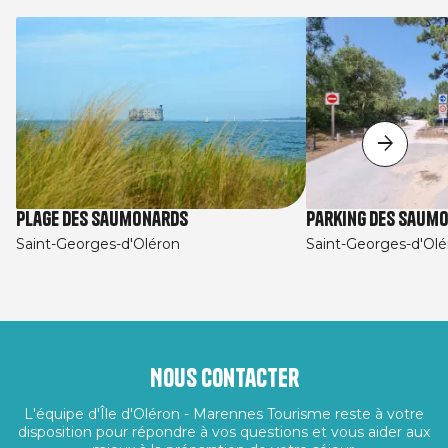
Plage des Saumonards
Parking des Saum
Saint-Georges-d'Oléron
Saint-Georges-d'Olé
Nous contacter
L'équipe d'Île d'Oléron - Marennes Tourisme reste à votre
disposition pour répondre à vos questions et vous aider aux