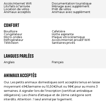
Accès Internet Wifi
Documentation touristique
Lits faits à l'arrivée
Ménage avec supplément
Location de vélos
Prêt de vélos
Animaux acceptés
Animaux avec supplément
Confort
Bouilloire
Cafetière
Congélateur
Hotte aspirante
Micro-ondes
Plaque vitrocéramique
Réfrigérateur
Accès Internet privatif Wifi
Télévision
Sanitaires privés
Langues parlées
Anglais
Français
Animaux acceptés
Oui. Les petits animaux domestiques sont acceptés tenus en laisse
moyennant 49€/semaine ou 10,50€/nuit ou 98€ pour au moins 3
semaines. A signaler lors de l'inscription (certificat antirabique
obligatoire). Les chiens d’attaque et de 2ème catégorie sont
interdits. Attention : 1 seul animal par logement.