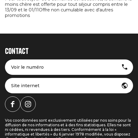
moins chère est offerte pour tout séjour compris entre le
13/09 et le 01/11Offre non cumulable avec d'autres
promotions
Contact
Voir le numéro
Site internet
Vos coordonnées sont exclusivement utilisées par nos soins pour la
diffusion de nos informations et à des fins statistiques. Elles ne sont
ni cédées, ni revendues à des tiers. Conformément à la loi «
informatique et libertés » du 6 janvier 1978 modifiée, vous disposez