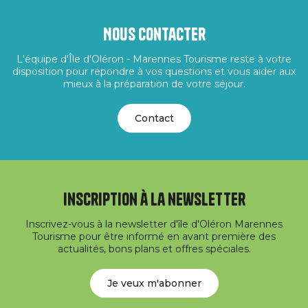
Nous contacter
L'équipe d'Île d'Oléron - Marennes Tourisme reste à votre
disposition pour répondre à vos questions et vous aider aux
mieux à la préparation de votre séjour.
Contact
Inscription à la newsletter
Inscrivez-vous à la newsletter d'île d'Oléron Marennes
Tourisme pour être informé en avant première des
actualités, bons plans et offres spéciales.
Je veux m'abonner