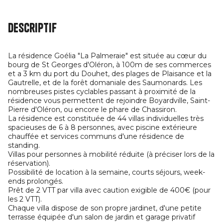
Descriptif
La résidence Goélia "La Palmeraie" est située au cœur du
bourg de St Georges d'Oléron, à 100m de ses commerces
et a 3 km du port du Douhet, des plages de Plaisance et la
Gautrelle, et de la forêt domaniale des Saumonards. Les
nombreuses pistes cyclables passant à proximité de la
résidence vous permettent de rejoindre Boyardville, Saint-
Pierre d'Oléron, ou encore le phare de Chassiron.
La résidence est constituée de 44 villas individuelles très
spacieuses de 6 à 8 personnes, avec piscine extérieure
chauffée et services communs d'une résidence de
standing.
Villas pour personnes à mobilité réduite (à préciser lors de la
réservation).
Possibilité de location à la semaine, courts séjours, week-
ends prolongés.
Prêt de 2 VTT par villa avec caution exigible de 400€ (pour
les 2 VTT).
Chaque villa dispose de son propre jardinet, d'une petite
terrasse équipée d'un salon de jardin et garage privatif