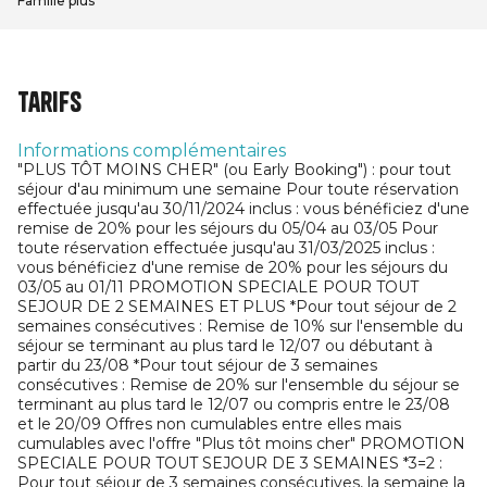
Famille plus
Tarifs
Informations complémentaires
"PLUS TÔT MOINS CHER" (ou Early Booking") : pour tout
séjour d'au minimum une semaine Pour toute réservation
effectuée jusqu'au 30/11/2024 inclus : vous bénéficiez d'une
remise de 20% pour les séjours du 05/04 au 03/05 Pour
toute réservation effectuée jusqu'au 31/03/2025 inclus :
vous bénéficiez d'une remise de 20% pour les séjours du
03/05 au 01/11 PROMOTION SPECIALE POUR TOUT
SEJOUR DE 2 SEMAINES ET PLUS *Pour tout séjour de 2
semaines consécutives : Remise de 10% sur l'ensemble du
séjour se terminant au plus tard le 12/07 ou débutant à
partir du 23/08 *Pour tout séjour de 3 semaines
consécutives : Remise de 20% sur l'ensemble du séjour se
terminant au plus tard le 12/07 ou compris entre le 23/08
et le 20/09 Offres non cumulables entre elles mais
cumulables avec l'offre "Plus tôt moins cher" PROMOTION
SPECIALE POUR TOUT SEJOUR DE 3 SEMAINES *3=2 :
Pour tout séjour de 3 semaines consécutives, la semaine la