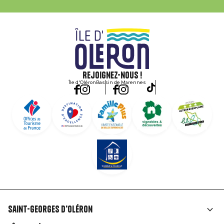
Rejoignez-nous !
Île d'Oléron
Bassin de Marennes
Saint-Georges d'Oléron
Liens