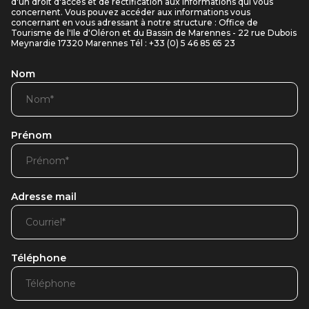
d'un droit d'accès et de rectification aux informations qui vous
concernent. Vous pouvez accéder aux informations vous
concernant en vous adressant à notre structure : Office de
Tourisme de l'Ile d'Oléron et du Bassin de Marennes - 22 rue Dubois
Meynardie 17320 Marennes Tél : +33 (0) 5 46 85 65 23
Nom
Prénom
Adresse mail
Téléphone