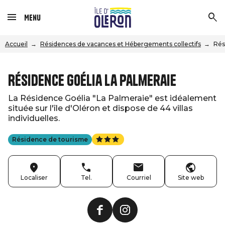
Menu
Accueil
Résidences de vacances et Hébergements collectifs
Rés
Résidence Goélia La Palmeraie
La Résidence Goélia "La Palmeraie" est idéalement
située sur l'île d'Oléron et dispose de 44 villas
individuelles.
Résidence de tourisme
Localiser
Tel.
Courriel
Site web