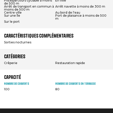
Piste/parcours cyclable à moins
En ville
de 500 m
Arrêt de transport en commun à
Arrêt navette à moins de 300 m
moins de 500 m
Centre ville
Au bord de l'eau
Sur une île
Port de plaisance à moins de 500
m
Sur le port
Caractéristiques complémentaires
Sorties nocturnes
Catégories
Crêperie
Restauration rapide
Capacité
Nombre de couverts
Nombre de couverts en terrasse
100
80