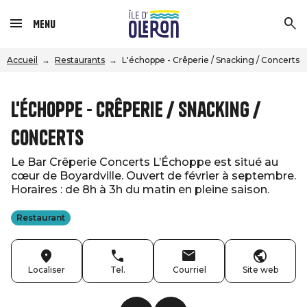
Menu
Accueil
Restaurants
L'échoppe - Crêperie / Snacking / Concerts
L'échoppe - Crêperie / Snacking /
Concerts
Le Bar Crêperie Concerts L’Échoppe est situé au
cœur de Boyardville. Ouvert de février à septembre.
Horaires : de 8h à 3h du matin en pleine saison.
Restaurant
Localiser
Tel.
Courriel
Site web