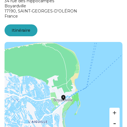
34 rue des Hippocampes
Boyardville
17190,
SAINT-GEORGES-D'OLÉRON
France
Itinéraire