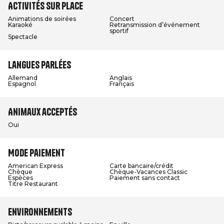
Activités sur place
Animations de soirées
Concert
Karaoké
Retransmission d’événement
sportif
Spectacle
Langues parlées
Allemand
Anglais
Espagnol
Français
Animaux acceptés
Oui
Mode paiement
American Express
Carte bancaire/crédit
Chèque
Chèque-Vacances Classic
Espèces
Paiement sans contact
Titre Restaurant
Environnements