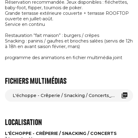
Réservation recommandée. Jeux disponibles : fléchettes,
baby-foot, flipper, tournois de poker.
Grande terrasse extérieure couverte + terrasse ROOFTOP
ouverte en juillet-août.
Service en continu
Restauration “fait maison” : burgers / crêpes
Snacking : paninis / gaufres et brioches salées (servis de 12h
à 18h en avant saison février, mars)
programme des animations en fichier multimédia joint
Fichiers multimédias
L'échoppe - Crêperie / Snacking / Concerts_Saint-Georges-d'Oléron
Localisation
L'ÉCHOPPE - CRÊPERIE / SNACKING / CONCERTS