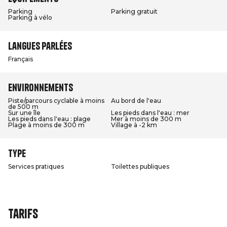
Parking
Parking gratuit
Parking à vélo
Langues parlées
Français
Environnements
Piste/parcours cyclable à moins
Au bord de l'eau
de 500 m
Sur une île
Les pieds dans l'eau : mer
Les pieds dans l'eau : plage
Mer à moins de 300 m
Plage à moins de 300 m
Village à -2 km
Type
Services pratiques
Toilettes publiques
Tarifs