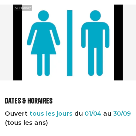
© Pixabay
Dates & horaires
Ouvert
tous les jours
du
01/04
au
30/09
(tous les ans)