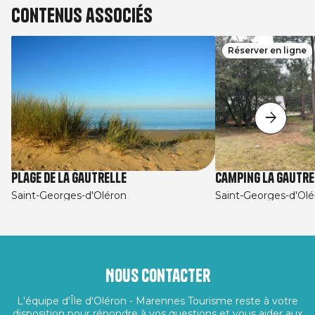
Contenus associés
Réserver en ligne
Plage de la Gautrelle
Camping La Gautre
Saint-Georges-d'Oléron
Saint-Georges-d'Olé
Nous contacter
L'équipe d'Île d'Oléron - Marennes Tourisme reste à votre
disposition pour répondre à vos questions et vous aider aux