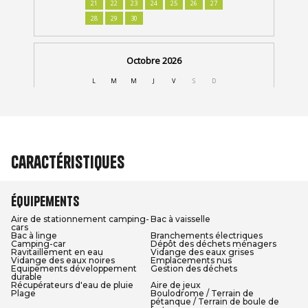
Caractéristiques
Équipements
Aire de stationnement camping-
Bac à vaisselle
cars
Bac à linge
Branchements électriques
Camping-car
Dépôt des déchets ménagers
Ravitaillement en eau
Vidange des eaux grises
Vidange des eaux noires
Emplacements nus
Equipements développement
Gestion des déchets
durable
Récupérateurs d'eau de pluie
Aire de jeux
Plage
Boulodrome / Terrain de
pétanque / Terrain de boule de