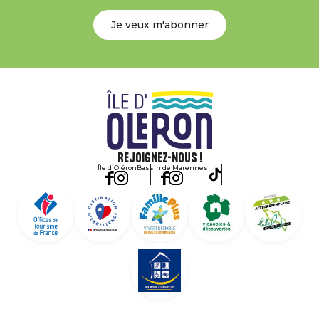
Je veux m'abonner
Rejoignez-nous !
Île d'Oléron
Bassin de Marennes