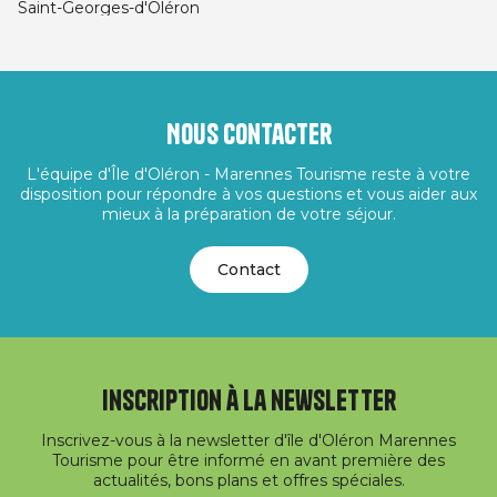
Saint-Georges-d'Oléron
Nous contacter
L'équipe d'Île d'Oléron - Marennes Tourisme reste à votre
disposition pour répondre à vos questions et vous aider aux
mieux à la préparation de votre séjour.
Contact
Inscription à la newsletter
Inscrivez-vous à la newsletter d'île d'Oléron Marennes
Tourisme pour être informé en avant première des
actualités, bons plans et offres spéciales.