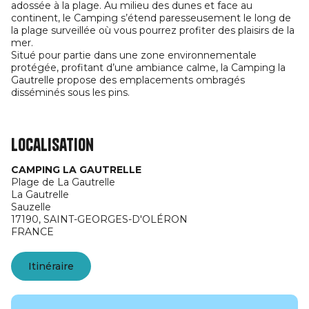
adossée à la plage. Au milieu des dunes et face au
continent, le Camping s’étend paresseusement le long de
la plage surveillée où vous pourrez profiter des plaisirs de la
mer.
Situé pour partie dans une zone environnementale
protégée, profitant d’une ambiance calme, la Camping la
Gautrelle propose des emplacements ombragés
disséminés sous les pins.
Localisation
CAMPING LA GAUTRELLE
Plage de La Gautrelle
La Gautrelle
Sauzelle
17190,
SAINT-GEORGES-D'OLÉRON
FRANCE
Itinéraire