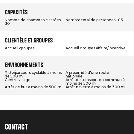
Capacités
Nombre de chambres classées :
Nombre total de personnes : 83
30
Clientèle et groupes
Accueil groupes
Accueil groupes affaire/incentive
Environnements
Piste/parcours cyclable à moins
A proximité d'une route
de 500 m
nationale
Centre village
Arrêt de transport en commun à
moins de 500 m
Arrêt de bus à moins de 500 m
Arrêt navette à moins de 300 m
Contact