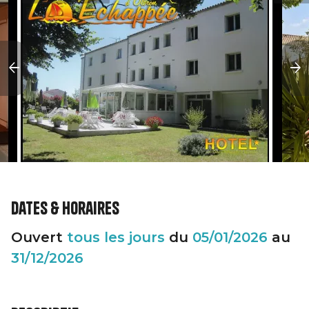
Dates & horaires
Ouvert
tous les jours
du
05/01/2026
au
31/12/2026