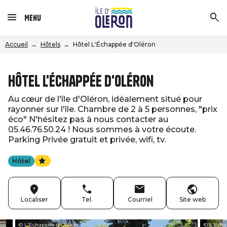
Menu
Accueil
Hôtels
Hôtel L'Échappée d'Oléron
Hôtel L'Échappée d'Oléron
Au cœur de l'île d'Oléron, idéalement situé pour
rayonner sur l'île. Chambre de 2 à 5 personnes, "prix
éco" N'hésitez pas à nous contacter au
05.46.76.50.24 ! Nous sommes à votre écoute.
Parking Privée gratuit et privée, wifi, tv.
Hôtel
Localiser
Tel.
Courriel
Site web
© L'Echappée d'Oléron
© L'Echa