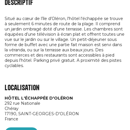
Descriptif
Situé au cœur de l’île d’Oléron, l'hôtel l'échappée se trouve
à seulement 6 minutes de route de la plage. Il comprend
un jardin ombragé doté d’une terrasse. Les chambres sont
équipées d’une télévision à écran plat et offrent toutes une
vue sur le jardin ou sur le village. Un petit-déjeuner sous
forme de buffet avec une partie fait maison est servi dans
la véranda, ou sur la terrasse aux beaux jours. Des
commerces et des restaurants sont accessibles à pied
depuis l’hôtel. Parking privé gratuit. A proximité des pistes
cyclables.
Localisation
HÔTEL L'ÉCHAPPÉE D'OLÉRON
292 rue Nationale
Chéray
17190,
SAINT-GEORGES-D'OLÉRON
France