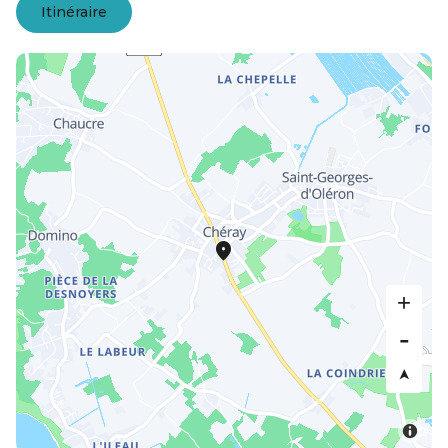
Itinéraire