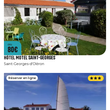
dès
80€
Hôtel Motel Saint-Georges
Saint-Georges-d'Oléron
Réserver en ligne