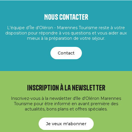
Nous contacter
L'équipe d'Île d'Oléron - Marennes Tourisme reste à votre
disposition pour répondre à vos questions et vous aider aux
mieux à la préparation de votre séjour.
Contact
Inscription à la newsletter
Inscrivez-vous à la newsletter d'île d'Oléron Marennes
Tourisme pour être informé en avant première des
actualités, bons plans et offres spéciales.
Je veux m'abonner