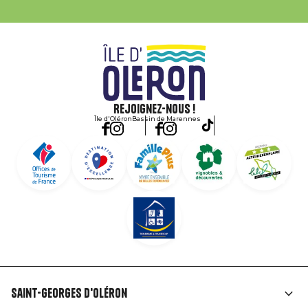
Rejoignez-nous !
Île d'Oléron
Bassin de Marennes
Saint-Georges d'Oléron
Liens