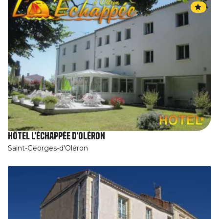
Hôtel L'Échappée d'Oléron
Saint-Georges-d'Oléron