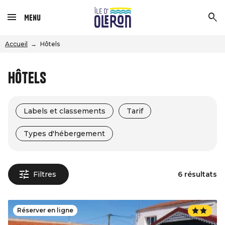
Menu
Accueil
Hôtels
Hôtels
Labels et classements
Tarif
Types d'hébergement
Filtres
6 résultats
Réserver en ligne