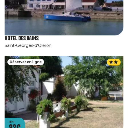
Hotel des Bains
Saint-Georges-d'Oléron
Réserver en ligne
dès
82€