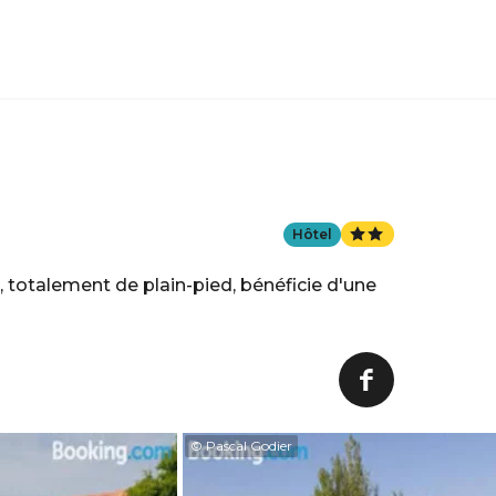
Hôtel
, totalement de plain-pied, bénéficie d'une
© Pascal Godier