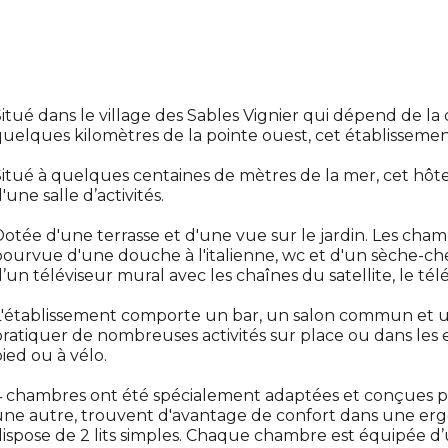
itué dans le village des Sables Vignier qui dépend de 
uelques kilomètres de la pointe ouest, cet établissemen
itué à quelques centaines de mètres de la mer, cet hôte
'une salle d’activités.
otée d'une terrasse et d'une vue sur le jardin. Les chamb
pourvue d'une douche à l'italienne, wc et d'un sèche-
’un téléviseur mural avec les chaînes du satellite, le té
'établissement comporte un bar, un salon commun et un
ratiquer de nombreuses activités sur place ou dans les
ied ou à vélo.
 chambres ont été spécialement adaptées et conçues po
une autre, trouvent d'avantage de confort dans une e
ispose de 2 lits simples. Chaque chambre est équipée 