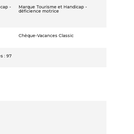
cap -
Marque Tourisme et Handicap -
déficience motrice
Chèque-Vacances Classic
s : 97