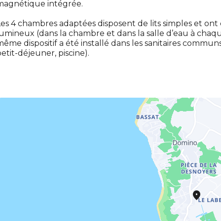
magnétique intégrée.
es 4 chambres adaptées disposent de lits simples et ont
umineux (dans la chambre et dans la salle d’eau à chaque 
ême dispositif a été installé dans les sanitaires communs
etit-déjeuner, piscine).