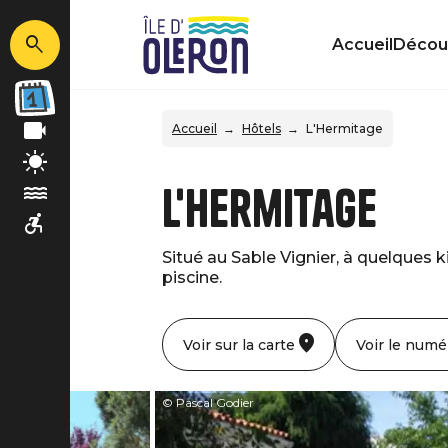
Accueil
Découv
Accueil
Hôtels
L'Hermitage
L'Hermitage
Situé au Sable Vignier, à quelques 
piscine.
Voir sur la carte
Voir le numé
© Pascal Godier