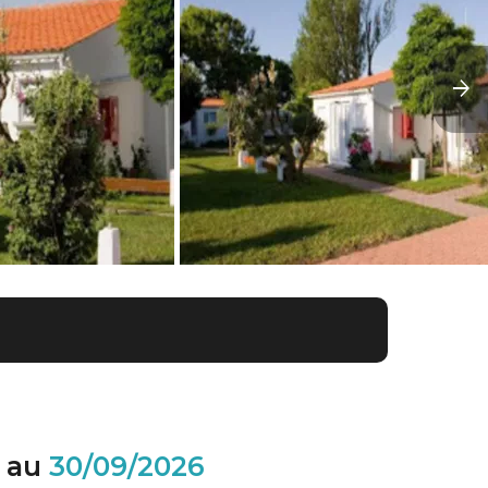
au
30/09/2026