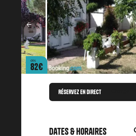
dès
82€
Réservez en direct
Chargemen
Dates & horaires