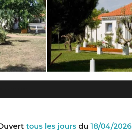
t en cours...
Ouvert
tous les jours
du
18/04/2026