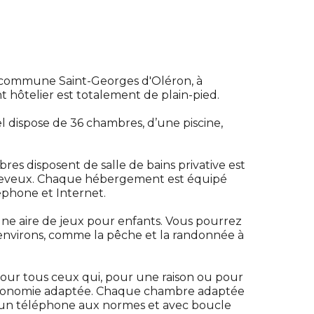
la commune Saint-Georges d'Oléron, à
t hôtelier est totalement de plain-pied.
l dispose de 36 chambres, d’une piscine,
res disposent de salle de bains privative est
cheveux. Chaque hébergement est équipé
léphone et Internet.
e aire de jeux pour enfants. Vous pourrez
 environs, comme la pêche et la randonnée à
ur tous ceux qui, pour une raison ou pour
rgonomie adaptée. Chaque chambre adaptée
d’un téléphone aux normes et avec boucle