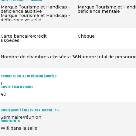
Marque Tourisme et Handicap -
Marque Tourisme et Handi
déficience auditive
déficience mentale
Marque Tourisme et Handicap -
déficience visuelle
Carte bancaire/crédit
Chèque
Espèces
Nombre de chambres classées : 36
Nombre total de personne
Nombre de salles de réunion équipées
1
Capacité max d'accueil
40
Espace adapté à des prestations de type
Séminaire/réunion
Équipements
Wifi dans la salle