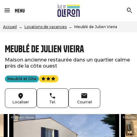
Menu
Accueil
Locations de vacances
Meublé de Julien Vieira
Meublé de Julien Vieira
Maison ancienne restaurée dans un quartier calme
près de la côte ouest
Meublé et Gîte
Localiser
Tel.
Courriel
© Julien Vieira
© Julien