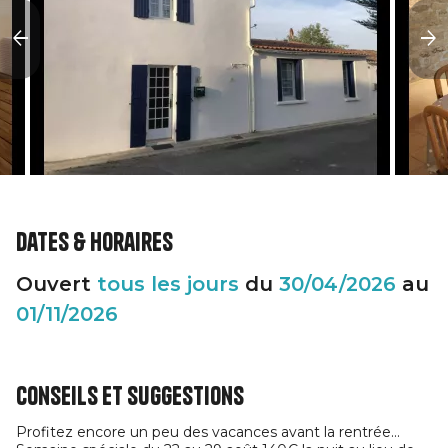
Dates & horaires
Ouvert
tous les jours
du
30/04/2026
au
01/11/2026
Conseils et suggestions
Profitez encore un peu des vacances avant la rentrée...