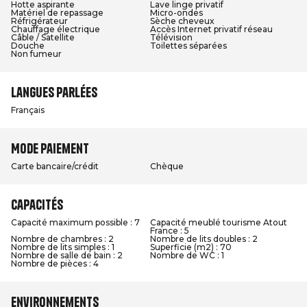
Hotte aspirante
Lave linge privatif
Matériel de repassage
Micro-ondes
Réfrigérateur
Sèche cheveux
Chauffage électrique
Accès Internet privatif réseau
Câble / Satellite
Télévision
Douche
Toilettes séparées
Non fumeur
Langues parlées
Français
Mode paiement
Carte bancaire/crédit
Chèque
Capacités
Capacité maximum possible : 7
Capacité meublé tourisme Atout
France : 5
Nombre de chambres : 2
Nombre de lits doubles : 2
Nombre de lits simples : 1
Superficie (m2) : 70
Nombre de salle de bain : 2
Nombre de WC : 1
Nombre de pièces : 4
Environnements