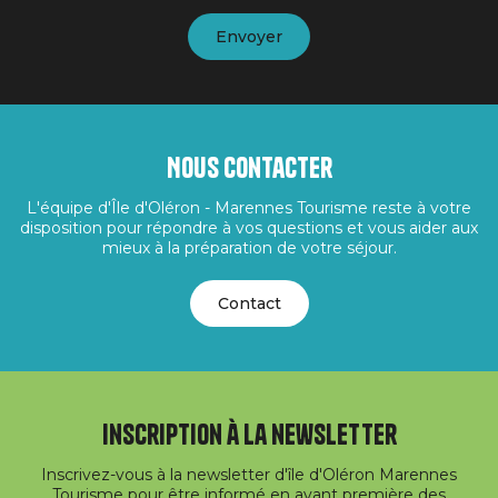
Nous contacter
L'équipe d'Île d'Oléron - Marennes Tourisme reste à votre
disposition pour répondre à vos questions et vous aider aux
mieux à la préparation de votre séjour.
Contact
Inscription à la newsletter
Inscrivez-vous à la newsletter d'île d'Oléron Marennes
Tourisme pour être informé en avant première des