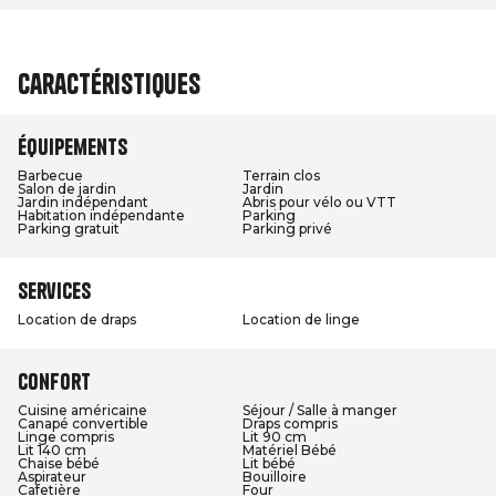
Caractéristiques
Équipements
Barbecue
Terrain clos
Salon de jardin
Jardin
Jardin indépendant
Abris pour vélo ou VTT
Habitation indépendante
Parking
Parking gratuit
Parking privé
Services
Location de draps
Location de linge
Confort
Cuisine américaine
Séjour / Salle à manger
Canapé convertible
Draps compris
Linge compris
Lit 90 cm
Lit 140 cm
Matériel Bébé
Chaise bébé
Lit bébé
Aspirateur
Bouilloire
Cafetière
Four