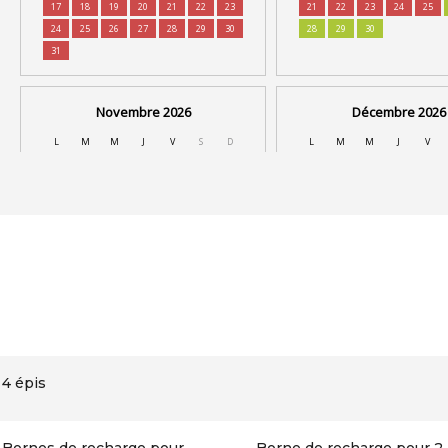
4 épis