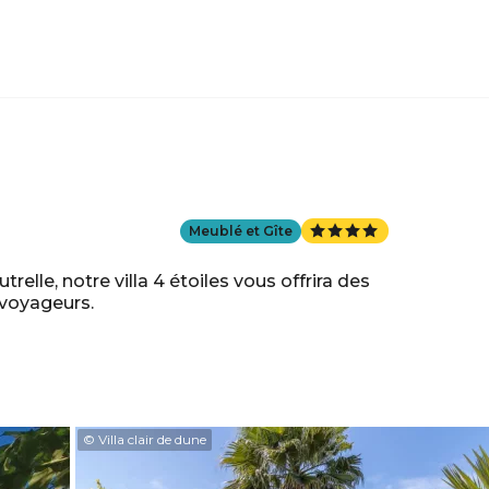
Meublé et Gîte
relle, notre villa 4 étoiles vous offrira des
 voyageurs.
© Villa clair de dune