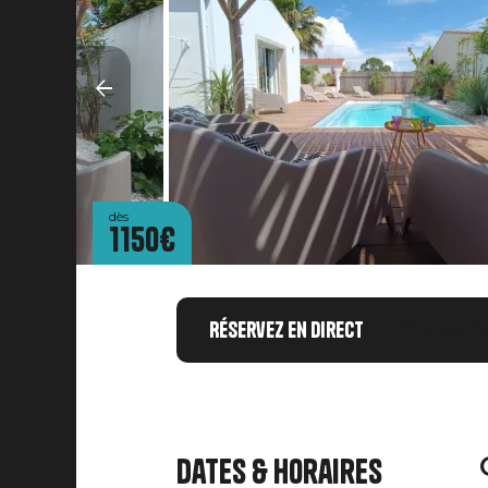
dès
1150€
Réservez en direct
Chargemen
Dates & horaires