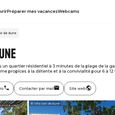
rir
Préparer mes vacances
Webcams
lair de dune
dune
un quartier résidentiel à 3 minutes de la plage de la gaut
e propices à la détente et à la convivialité pour 6 à 12
ro
Contacter par mail
Site web
© Villa clair de dune