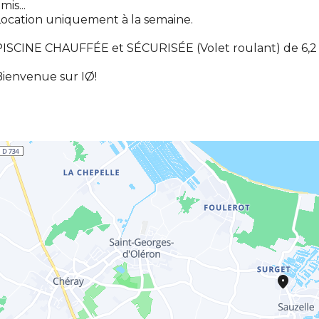
mis...
ocation uniquement à la semaine.
ISCINE CHAUFFÉE et SÉCURISÉE (Volet roulant) de 6,2 /
ienvenue sur IØ!