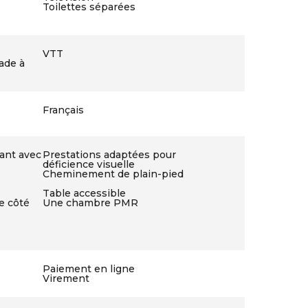
Toilettes séparées
VTT
ade à
Français
lant avec
Prestations adaptées pour
déficience visuelle
Cheminement de plain-pied
Table accessible
e côté
Une chambre PMR
Paiement en ligne
Virement