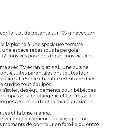
 confort et de détente sur 165 m² avec son
ie la piscine à une spacieuse terrasse
t une espace repas sous la pergola
12 convives pour des repas conviviaux et
néma avec TV écran plat XXL, une cuisine
dont 4 suites parentales ont toutes leur
nitaires. La 5ème chambre est située dans
 cuisine tout équipée.
r s'isoler, des équipements pour bébé, des
e l'impasse, la boulangerie et La Presse à
eorges à 5'… et surtout la mer à proximité
es et la brise marine...!
ne véritable expérience de voyage, une
nds moments de bonheur en famille ou entre