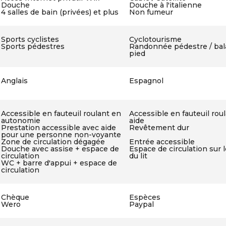
Douche
Douche à l'italienne
4 salles de bain (privées) et plus
Non fumeur
Sports cyclistes
Cyclotourisme
Sports pédestres
Randonnée pédestre / bal
pied
Anglais
Espagnol
Accessible en fauteuil roulant en
Accessible en fauteuil rou
autonomie
aide
Prestation accessible avec aide
Revêtement dur
pour une personne non-voyante
Zone de circulation dégagée
Entrée accessible
Douche avec assise + espace de
Espace de circulation sur l
circulation
du lit
WC + barre d'appui + espace de
circulation
Chèque
Espèces
Wero
Paypal