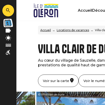
Accueil
Découv
Accueil
Locations de vacances
Villa c
Villa clair de 
Au cœur du village de Sauzelle, dans 
prestations de qualité haut de gamm
Voir sur la carte
Voir le numé
© Villa clair de dune