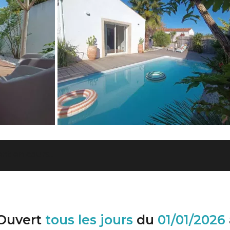
t en cours...
Ouvert
tous les jours
du
01/01/2026