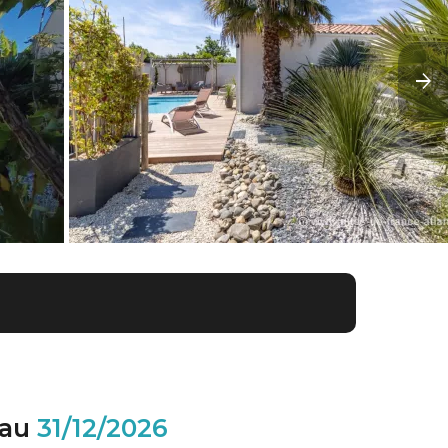
au
31/12/2026