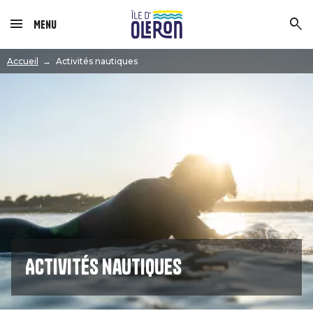
Menu
Image
Accueil
Activités nautiques
Activités nautiques