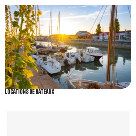
Image
Locations de bateaux
Image