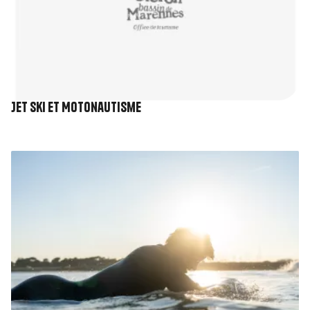
Jet Ski et Motonautisme
Image